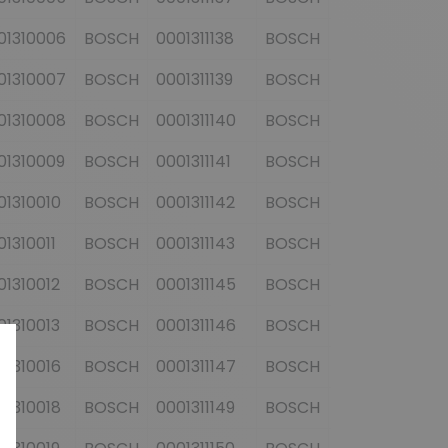
01310006
BOSCH
0001311138
BOSCH
0001317010
01310007
BOSCH
0001311139
BOSCH
0001317011
01310008
BOSCH
0001311140
BOSCH
0001317012
01310009
BOSCH
0001311141
BOSCH
0001317013
01310010
BOSCH
0001311142
BOSCH
0001317014
01310011
BOSCH
0001311143
BOSCH
0001317015
01310012
BOSCH
0001311145
BOSCH
0001317016
01310013
BOSCH
0001311146
BOSCH
0001317017
01310016
BOSCH
0001311147
BOSCH
0001317018
01310018
BOSCH
0001311149
BOSCH
0001317019