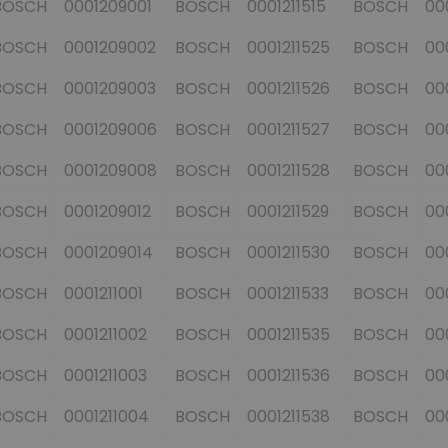
BOSCH
0001209001
BOSCH
0001211515
BOSCH
00
BOSCH
0001209002
BOSCH
0001211525
BOSCH
00
BOSCH
0001209003
BOSCH
0001211526
BOSCH
00
BOSCH
0001209006
BOSCH
0001211527
BOSCH
00
BOSCH
0001209008
BOSCH
0001211528
BOSCH
00
BOSCH
0001209012
BOSCH
0001211529
BOSCH
00
BOSCH
0001209014
BOSCH
0001211530
BOSCH
00
BOSCH
0001211001
BOSCH
0001211533
BOSCH
00
BOSCH
0001211002
BOSCH
0001211535
BOSCH
00
BOSCH
0001211003
BOSCH
0001211536
BOSCH
00
BOSCH
0001211004
BOSCH
0001211538
BOSCH
00