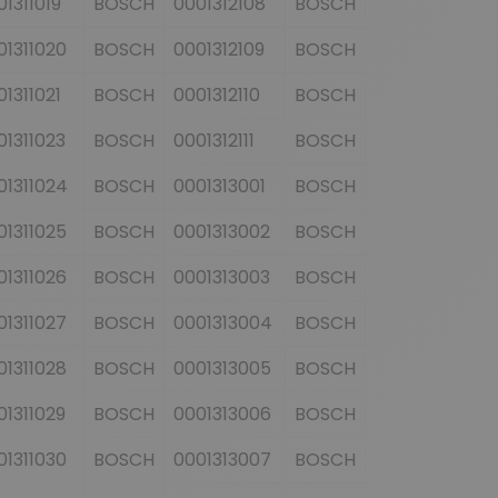
01311019
BOSCH
0001312108
BOSCH
9000042035
01311020
BOSCH
0001312109
BOSCH
9000042042
01311021
BOSCH
0001312110
BOSCH
9000042057
01311023
BOSCH
0001312111
BOSCH
9000082009
01311024
BOSCH
0001313001
BOSCH
9000082013
01311025
BOSCH
0001313002
BOSCH
9000082021
01311026
BOSCH
0001313003
BOSCH
9000082028
01311027
BOSCH
0001313004
BOSCH
9000082029
01311028
BOSCH
0001313005
BOSCH
9000082033
01311029
BOSCH
0001313006
BOSCH
9000082036
01311030
BOSCH
0001313007
BOSCH
9000082038