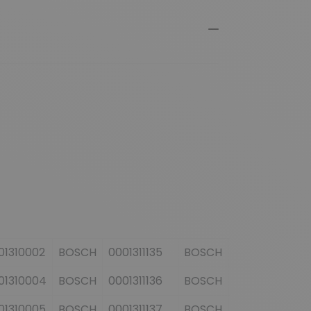
01310002
BOSCH
0001311135
BOSCH
0001317007
01310004
BOSCH
0001311136
BOSCH
0001317008
01310005
BOSCH
0001311137
BOSCH
0001317009