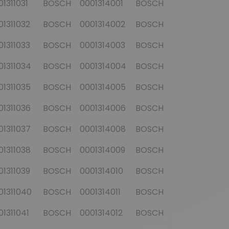
01311031
BOSCH
0001314001
BOSCH
9000082039
01311032
BOSCH
0001314002
BOSCH
9000082040
01311033
BOSCH
0001314003
BOSCH
9000082042
01311034
BOSCH
0001314004
BOSCH
9000082043
01311035
BOSCH
0001314005
BOSCH
9000082044
01311036
BOSCH
0001314006
BOSCH
9000082045
01311037
BOSCH
0001314008
BOSCH
9000082046
01311038
BOSCH
0001314009
BOSCH
9000082047
01311039
BOSCH
0001314010
BOSCH
9000082049
01311040
BOSCH
0001314011
BOSCH
9000082050
01311041
BOSCH
0001314012
BOSCH
9000082051