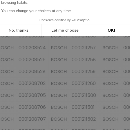
BOSCH
0001208518
BOSCH
0001211253
BOSCH
00
BOSCH
0001208519
BOSCH
0001211254
BOSCH
00
BOSCH
0001208520
BOSCH
0001211255
BOSCH
00
BOSCH
0001208521
BOSCH
0001211256
BOSCH
00
BOSCH
0001208524
BOSCH
0001211257
BOSCH
00
BOSCH
0001208526
BOSCH
0001211258
BOSCH
00
BOSCH
0001208528
BOSCH
0001211259
BOSCH
00
BOSCH
0001208702
BOSCH
0001211260
BOSCH
00
BOSCH
0001208705
BOSCH
0001211500
BOSCH
00
BOSCH
0001208706
BOSCH
0001211501
BOSCH
00
BOSCH
0001208707
BOSCH
0001211502
BOSCH
00