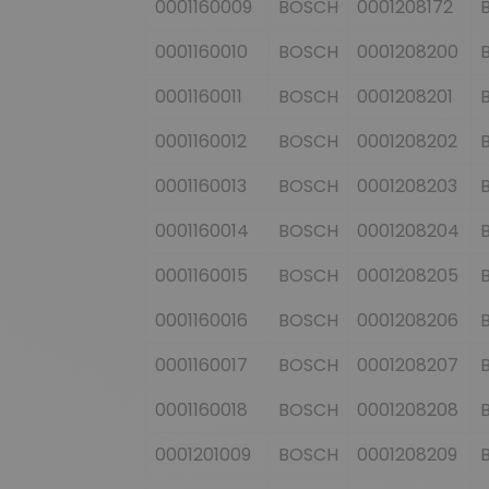
0001160009
BOSCH
0001208172
0001160010
BOSCH
0001208200
0001160011
BOSCH
0001208201
0001160012
BOSCH
0001208202
0001160013
BOSCH
0001208203
0001160014
BOSCH
0001208204
0001160015
BOSCH
0001208205
0001160016
BOSCH
0001208206
0001160017
BOSCH
0001208207
0001160018
BOSCH
0001208208
0001201009
BOSCH
0001208209