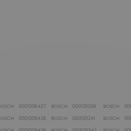
BOSCH
0001208427
BOSCH
0001211239
BOSCH
00
BOSCH
0001208428
BOSCH
0001211241
BOSCH
00
BOSCH
0001208429
BOSCH
0001211242
BOSCH
00