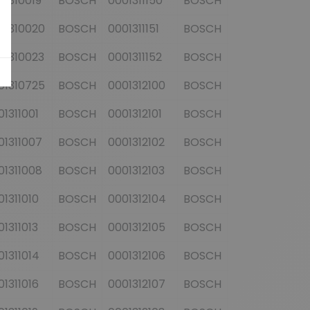
01310019
BOSCH
0001311150
BOSCH
0001317020
01310020
BOSCH
0001311151
BOSCH
0001317021
01310023
BOSCH
0001311152
BOSCH
0001317022
01310725
BOSCH
0001312100
BOSCH
0001317023
01311001
BOSCH
0001312101
BOSCH
0001317024
01311007
BOSCH
0001312102
BOSCH
0001317025
01311008
BOSCH
0001312103
BOSCH
9000042001
01311010
BOSCH
0001312104
BOSCH
9000042021
01311013
BOSCH
0001312105
BOSCH
9000042027
01311014
BOSCH
0001312106
BOSCH
9000042031
01311016
BOSCH
0001312107
BOSCH
9000042034