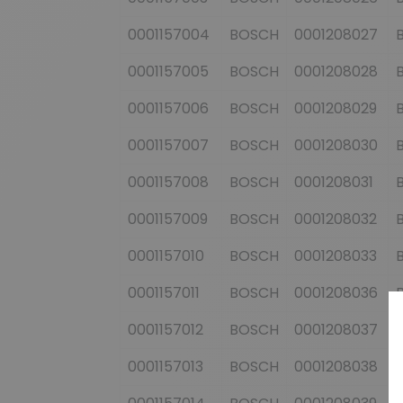
0001157004
BOSCH
0001208027
0001157005
BOSCH
0001208028
0001157006
BOSCH
0001208029
0001157007
BOSCH
0001208030
0001157008
BOSCH
0001208031
0001157009
BOSCH
0001208032
0001157010
BOSCH
0001208033
0001157011
BOSCH
0001208036
0001157012
BOSCH
0001208037
0001157013
BOSCH
0001208038