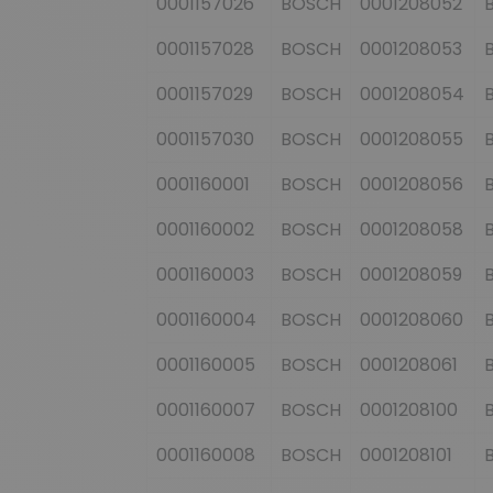
0001157026
BOSCH
0001208052
0001157028
BOSCH
0001208053
0001157029
BOSCH
0001208054
0001157030
BOSCH
0001208055
0001160001
BOSCH
0001208056
0001160002
BOSCH
0001208058
0001160003
BOSCH
0001208059
0001160004
BOSCH
0001208060
0001160005
BOSCH
0001208061
0001160007
BOSCH
0001208100
0001160008
BOSCH
0001208101