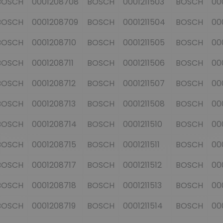
BOSCH
0001208708
BOSCH
0001211503
BOSCH
00
BOSCH
0001208709
BOSCH
0001211504
BOSCH
00
BOSCH
0001208710
BOSCH
0001211505
BOSCH
00
BOSCH
0001208711
BOSCH
0001211506
BOSCH
00
BOSCH
0001208712
BOSCH
0001211507
BOSCH
00
BOSCH
0001208713
BOSCH
0001211508
BOSCH
00
BOSCH
0001208714
BOSCH
0001211510
BOSCH
00
BOSCH
0001208715
BOSCH
0001211511
BOSCH
00
BOSCH
0001208717
BOSCH
0001211512
BOSCH
00
BOSCH
0001208718
BOSCH
0001211513
BOSCH
00
BOSCH
0001208719
BOSCH
0001211514
BOSCH
00