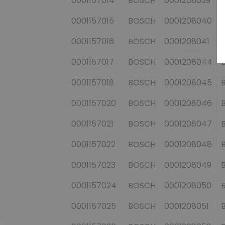
0001157014
BOSCH
0001208039
0001157015
BOSCH
0001208040
0001157016
BOSCH
0001208041
0001157017
BOSCH
0001208044
0001157018
BOSCH
0001208045
0001157020
BOSCH
0001208046
0001157021
BOSCH
0001208047
0001157022
BOSCH
0001208048
0001157023
BOSCH
0001208049
0001157024
BOSCH
0001208050
0001157025
BOSCH
0001208051