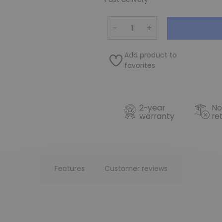
−
+
Add product to
favorites
2-year
No
warranty
re
Features
Customer reviews