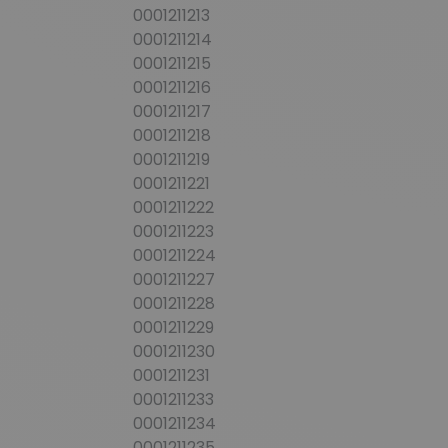
0001211213
0001211214
0001211215
0001211216
0001211217
0001211218
0001211219
0001211221
0001211222
0001211223
0001211224
0001211227
0001211228
0001211229
0001211230
0001211231
0001211233
0001211234
0001211235