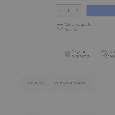
−
+
Add product to
favorites
2-year
No
warranty
re
Features
Customer reviews