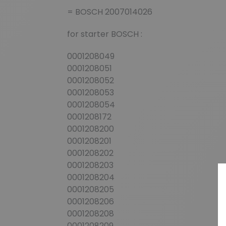
= BOSCH 2007014026
for starter BOSCH :
0001208049
0001208051
0001208052
0001208053
0001208054
0001208172
0001208200
0001208201
0001208202
0001208203
0001208204
0001208205
0001208206
0001208208
0001208209