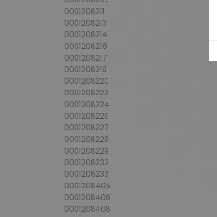
0001208211
0001208213
0001208214
0001208216
0001208217
0001208219
0001208220
0001208223
0001208224
0001208226
0001208227
0001208228
0001208229
0001208232
0001208233
0001208405
0001208406
0001208408