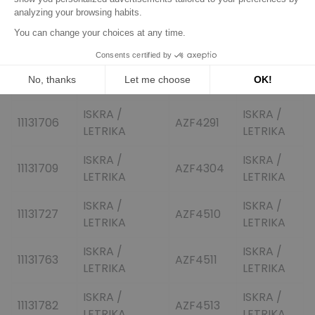
ISKRA /
ISKRA /
11131697
AZF4287
LETRIKA
LETRIKA
ISKRA /
ISKRA /
11131705
AZF4288
LETRIKA
LETRIKA
ISKRA /
ISKRA /
11131706
AZF4291
LETRIKA
LETRIKA
ISKRA /
ISKRA /
11131709
AZF4304
LETRIKA
LETRIKA
ISKRA /
ISKRA /
11131727
AZF4510
LETRIKA
LETRIKA
ISKRA /
ISKRA /
11131763
AZF4511
LETRIKA
LETRIKA
ISKRA /
ISKRA /
11131782
AZF4513
LETRIKA
LETRIKA