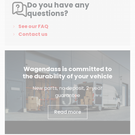
Do you have any
questions?
See our FAQ
Contact us
Wagendass is committed to
the durability of your vehicle
New parts, no deposit, 2-year
guarantee
Read more