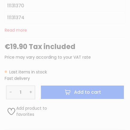
11131370
11131374
Read more
€19.90 Tax included
Price may vary according to your VAT rate
Last items in stock
Fast delivery
−
+
Add to cart
Add product to
favorites