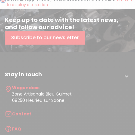
to display attestation
.
Keep up to date with the latest news,
and follow our advice!
Subscribe to our newsletter
Stay in touch

Wagendass
Zone Artisanale Bleu Guimet
69250 Fleurieu sur Saone
Contact
FAQ