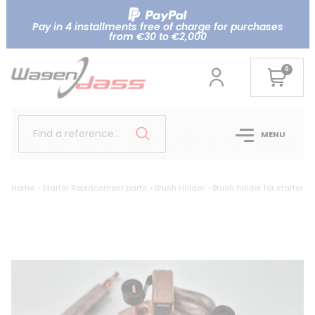
Pay in 4 installments free of charge for purchases
from €30 to €2,000
0
Find a reference..
MENU
Home
Starter Replacement parts
Brush Holder
Brush holder for starter IS