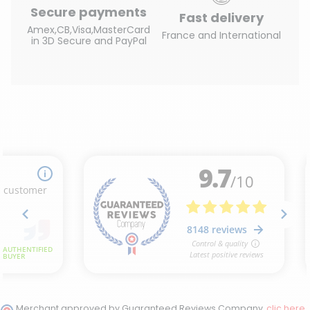
Secure payments
Fast delivery
Amex,CB,Visa,MasterCard
France and International
in 3D Secure and PayPal
Merchant approved by Guaranteed Reviews Company,
clic here