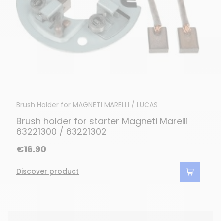
Brush Holder for MAGNETI MARELLI / LUCAS
Brush holder for starter Magneti Marelli
63221300 / 63221302
€16.90
Discover product