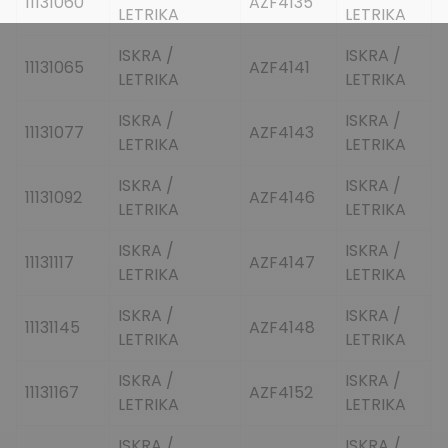
11131060
AZF4135
LETRIKA
LETRIKA
ISKRA /
ISKRA /
11131065
AZF4141
LETRIKA
LETRIKA
ISKRA /
ISKRA /
11131077
AZF4143
LETRIKA
LETRIKA
ISKRA /
ISKRA /
11131092
AZF4146
LETRIKA
LETRIKA
ISKRA /
ISKRA /
11131117
AZF4147
LETRIKA
LETRIKA
ISKRA /
ISKRA /
11131145
AZF4148
LETRIKA
LETRIKA
ISKRA /
ISKRA /
11131167
AZF4152
LETRIKA
LETRIKA
ISKRA /
ISKRA /