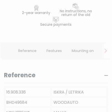
No instructions, no
2-year warranty
return of the old
Secure payments
Reference
Features
Mounting on
Reference
16.908.336
ISKRA / LETRIKA
BHD49684
WOODAUTO