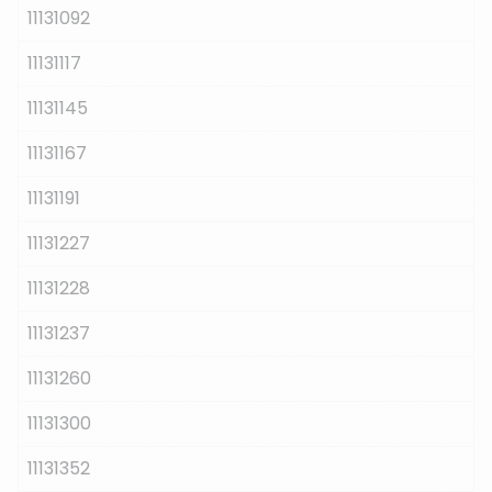
11131092
11131117
11131145
11131167
11131191
11131227
11131228
11131237
11131260
11131300
11131352