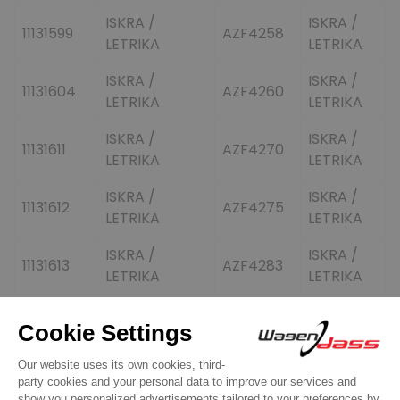
ISKRA /
ISKRA /
11131599
AZF4258
LETRIKA
LETRIKA
ISKRA /
ISKRA /
11131604
AZF4260
LETRIKA
LETRIKA
ISKRA /
ISKRA /
11131611
AZF4270
LETRIKA
LETRIKA
ISKRA /
ISKRA /
11131612
AZF4275
LETRIKA
LETRIKA
ISKRA /
ISKRA /
11131613
AZF4283
LETRIKA
LETRIKA
ISKRA /
ISKRA /
11131640
AZF4284
LETRIKA
LETRIKA
ISKRA /
ISKRA /
11131658
AZF4286
LETRIKA
LETRIKA