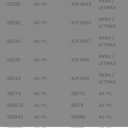
ISKRA /
S9229
AS-PL
AZF4643
LETRIKA
ISKRA /
S9232
AS-PL
AZF4683
LETRIKA
ISKRA /
S9234
AS-PL
AZF4687
LETRIKA
ISKRA /
S9235
AS-PL
AZF4691
LETRIKA
ISKRA /
S9243
AS-PL
AZF4831
LETRIKA
S9274
AS-PL
S9070
AS-PL
S9287S
AS-PL
S9173
AS-PL
S9294S
AS-PL
S9199S
AS-PL