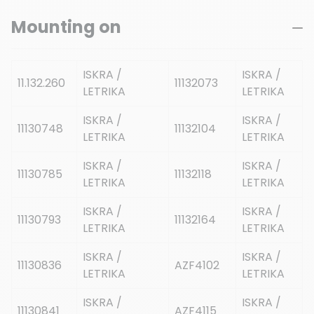
Mounting on
ISKRA /
ISKRA /
11.132.260
11132073
LETRIKA
LETRIKA
ISKRA /
ISKRA /
11130748
11132104
LETRIKA
LETRIKA
ISKRA /
ISKRA /
11130785
11132118
LETRIKA
LETRIKA
ISKRA /
ISKRA /
11130793
11132164
LETRIKA
LETRIKA
ISKRA /
ISKRA /
11130836
AZF4102
LETRIKA
LETRIKA
ISKRA /
ISKRA /
11130841
AZF4115