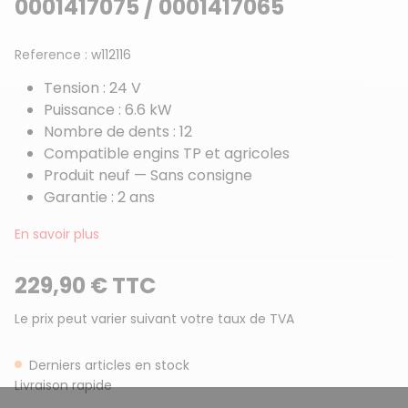
0001417075 / 0001417065
Reference :
w112116
Tension : 24 V
Puissance : 6.6 kW
Nombre de dents : 12
Compatible engins TP et agricoles
Produit neuf — Sans consigne
Garantie : 2 ans
En savoir plus
229,90 € TTC
Le prix peut varier suivant votre taux de TVA
Derniers articles en stock
Livraison rapide