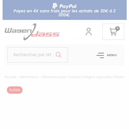
Payez en 4X sans frais pour les achats de 30€ à 2
000€.
0
Rechercher par référence...
MENU
Accueil
Démarreurs
Démarreur pour Tracteur / Engins agricoles / Engins T
Solde