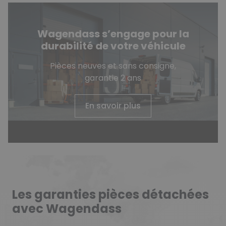
Wagendass s’engage pour la
durabilité de votre véhicule
Pièces neuves et sans consigne,
garantie 2 ans
En savoir plus
Les garanties pièces détachées
avec Wagendass