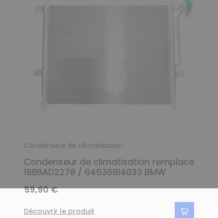
Condenseur de climatisation
Condenseur de climatisation remplace
1986AD2278 / 64536914033 BMW
59,90 €
Découvrir le produit