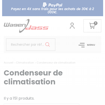
Payez en 4X sans frais pour les achats de 30€ à 2
000€.
0
Rechercher par référence...
MENU
Accueil
Climatisation
Condenseur de climatisation
Condenseur de
climatisation
Il y a 151 produits.