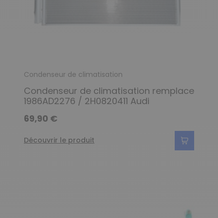
Condenseur de climatisation
Condenseur de climatisation remplace
1986AD2276 / 2H0820411 Audi
69,90 €
Découvrir le produit