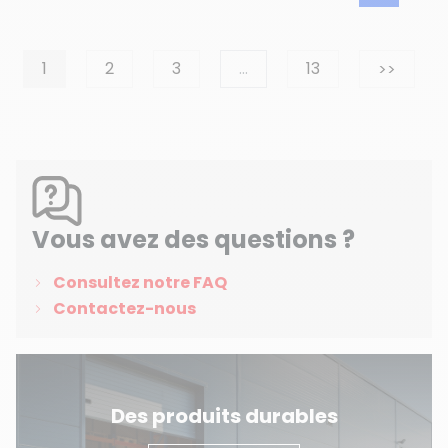
Suivan
1
2
3
…
13
>>
Vous avez des questions ?
Consultez notre FAQ
Contactez-nous
Des produits durables