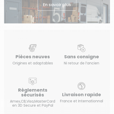
En savoir plus
Pièces neuves
Sans consigne
Origines et adaptables
Ni retour de l’ancien
Règlements
Livraison rapide
sécurisés
France et Internationnal
Amex,CB,Visa,MasterCard
en 3D Secure et PayPal