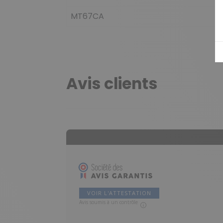
MT67CA
Avis clients
VOIR L'ATTESTATION
Avis soumis à un contrôle