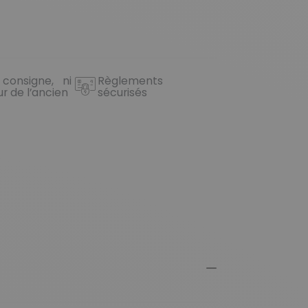
 consigne, ni
Règlements
ur de l’ancien
sécurisés