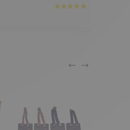
Précédent
Suivant