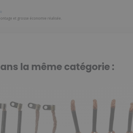
8)
ntage et grosse économie réalisée.
dans la même catégorie :