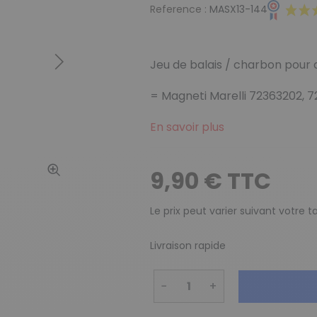
Reference :
MASX13-144
Jeu de balais / charbon pour
Suivant
= Magneti Marelli 72363202, 
En savoir plus
9,90 € TTC
Le prix peut varier suivant votre 
Livraison rapide
−
+