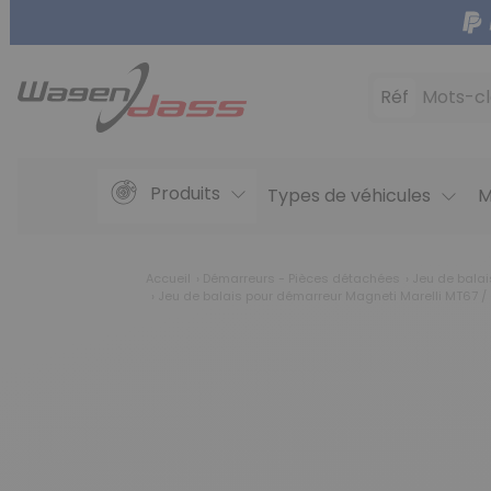
Réf
Mots-cl
Produits
Types de véhicules
M
Accueil
Démarreurs - Pièces détachées
Jeu de balai
Jeu de balais pour démarreur Magneti Marelli MT67 /