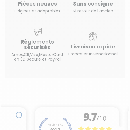
Pièces neuves
Sans consigne
Origines et adaptables
Ni retour de l’ancien
Règlements
Livraison rapide
sécurisés
France et Internationnal
Amex,CB,Visa,MasterCard
en 3D Secure et PayPal