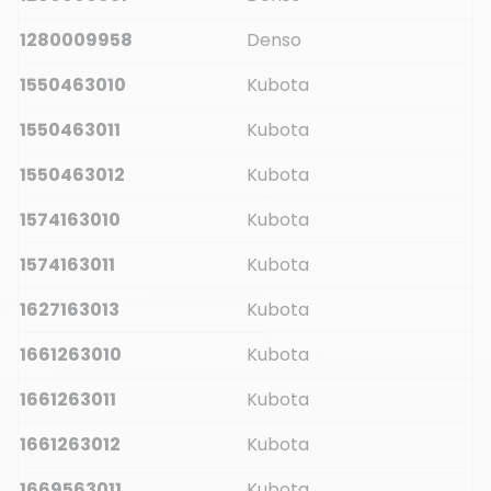
1280009958
Denso
1550463010
Kubota
1550463011
Kubota
1550463012
Kubota
1574163010
Kubota
1574163011
Kubota
1627163013
Kubota
1661263010
Kubota
1661263011
Kubota
1661263012
Kubota
1669563011
Kubota