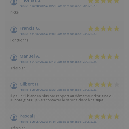
Publié le 26/08/2025 à 10:59
(Date de commande : 20/08/2025)
nickel
Francis G.
Publié le 11/06/2025 à 11:06
(Date de commande : 04/06/2025)
Fonctionne
Manuel A.
Publié le 31/07/2024 à 15:18
(Date de commande : 25/07/2024)
Très bien
Gilbert H.
Publié le 08/08/2023 à 18:35
(Date de commande : 02/08/2023)
Il y a un fil blanc en plus par rapport au démarreur d'origine du
Kubota g1900. Je vais contacter le service client à ce sujet.
Pascal J.
Publié le 09/05/2023 à 14:44
(Date de commande : 02/05/2023)
Très bien