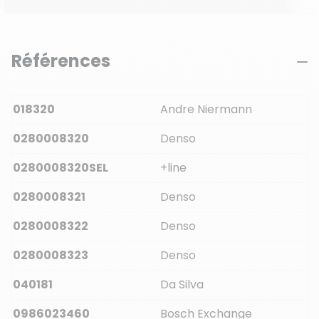
Références
018320
Andre Niermann
0280008320
Denso
0280008320SEL
+line
0280008321
Denso
0280008322
Denso
0280008323
Denso
040181
Da Silva
0986023460
Bosch Exchange