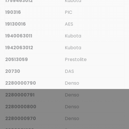
1759463012
Kubota
190316
PIC
19130016
AES
1940063011
Kubota
1942063012
Kubota
20513059
Prestolite
20730
DAS
2280000790
Denso
2280000791
Denso
2280000800
Denso
2280000970
Denso