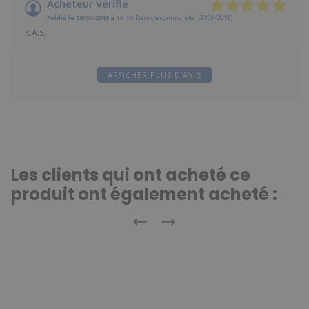
Acheteur Vérifié
Publié le 26/04/2018 à 11:44
(Date de commande : 20/01/2018)
R.A.S.
AFFICHER PLUS D'AVIS
Les clients qui ont acheté ce
produit ont également acheté :
Précédent
Suivant