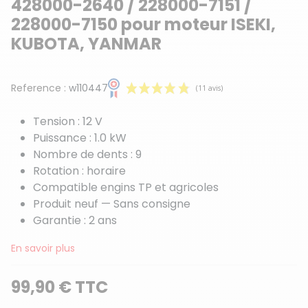
428000-2640 / 228000-7151 /
228000-7150 pour moteur ISEKI,
KUBOTA, YANMAR
Reference :
w110447
Tension : 12 V
Puissance : 1.0 kW
Nombre de dents : 9
Rotation : horaire
Compatible engins TP et agricoles
Produit neuf — Sans consigne
(11 avis)
Garantie : 2 ans
En savoir plus
99,90 € TTC