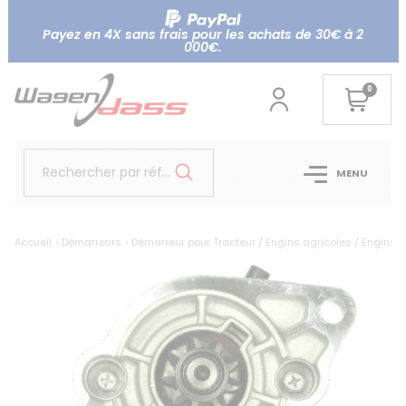
Payez en 4X sans frais pour les achats de 30€ à 2
000€.
0
Rechercher par référence...
MENU
Accueil
Démarreurs
Démarreur pour Tracteur / Engins agricoles / Engins T