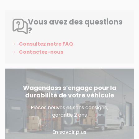
Vous avez des questions
?
Consultez notre FAQ
Contactez-nous
Wagendass s’engage pour la
durabilité de votre véhicule
Pièces neuves et sans consigne,
garantie 2 ans
En savoir plus