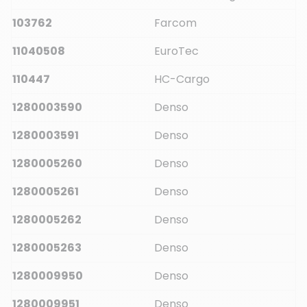
103762
Farcom
11040508
EuroTec
110447
HC-Cargo
1280003590
Denso
1280003591
Denso
1280005260
Denso
1280005261
Denso
1280005262
Denso
1280005263
Denso
1280009950
Denso
1280009951
Denso