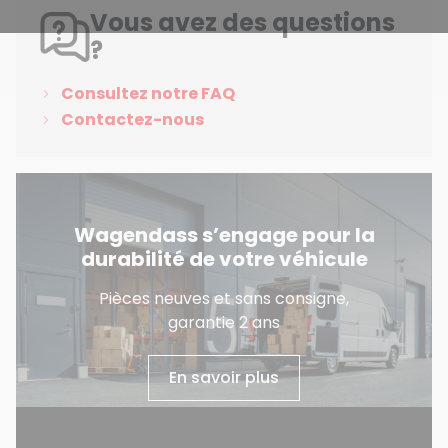
Vous avez des questions
?
Consultez notre FAQ
Contactez-nous
Wagendass s’engage pour la
durabilité de votre véhicule
Pièces neuves et sans consigne,
garantie 2 ans
En savoir plus