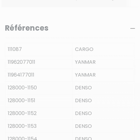
Références
111087
CARGO
11962077011
YANMAR
11964177011
YANMAR
128000-1150
DENSO
128000-1151
DENSO
128000-1152
DENSO
128000-1153
DENSO
128000-1154
DENSO