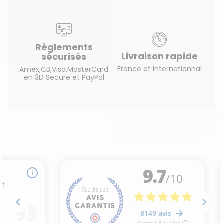
Règlements
Livraison rapide
sécurisés
France et Internationnal
Amex,CB,Visa,MasterCard
en 3D Secure et PayPal