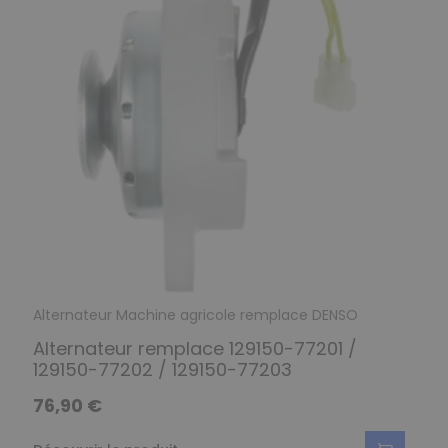
Alternateur Machine agricole remplace DENSO
Alternateur remplace 129150-77201 /
129150-77202 / 129150-77203
76,90 €