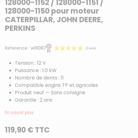
128000-1152 / 128000-1151 /
128000-1150 pour moteur
CATERPILLAR, JOHN DEERE,
PERKINS
Reference :
w111087
Tension : 12 V
Puissance : 1.0 kW
Nombre de dents : 11
Compatible engins TP et agricoles
Produit neuf — Sans consigne
Garantie : 2 ans
(3 avis)
En savoir plus
119,90 € TTC