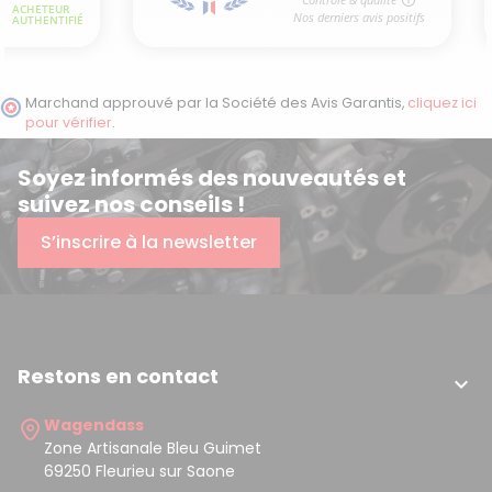
Marchand approuvé par la Société des Avis Garantis,
cliquez ici
pour vérifier
.
Soyez informés des nouveautés et
suivez nos conseils !
S’inscrire à la newsletter
Restons en contact

Wagendass
Zone Artisanale Bleu Guimet
69250 Fleurieu sur Saone