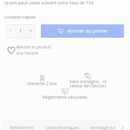
Le prix peut varier suivant votre taux de TVA
Livraison rapide
−
+
Ajouter au panier
Ajouter le produit
aux favoris
Sans consigne, ni
Garantie 2 ans
retour de l’ancien
Règlements sécurisés
Références
Caractéristiques
Montage sur
A