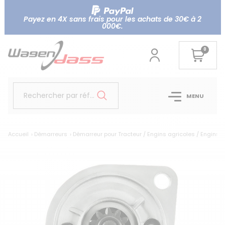
Payez en 4X sans frais pour les achats de 30€ à 2
000€.
0
Rechercher par référence...
MENU
Accueil
Démarreurs
Démarreur pour Tracteur / Engins agricoles / Engins T