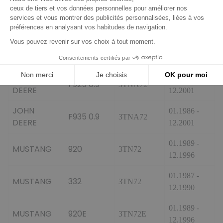
JOHN
01.1988 -
F932
3TNA72
DEERE
12.1998
JOHN
01.1986 -
15 0.9
3TN72
DEERE
12.1989
JOHN
01.1993 -
F925 0.9
3TNA72
DEERE
12.2001
JOHN
01.1986 -
F935 0.9
3TNA72
DEERE
12.2001
01.1989 -
MUSTANG
920
3TN72
12.1996
01.1987 -
MUSTANG
332
3TN72
12.1990
01.1989 -
MUSTANG
920E
3TN72E
12.1996