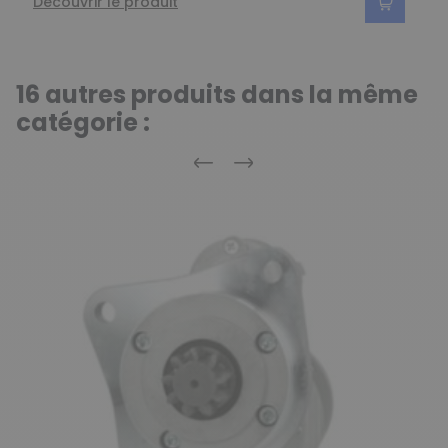
Découvrir le produit
16 autres produits dans la même
catégorie :
Précédent
Suivant