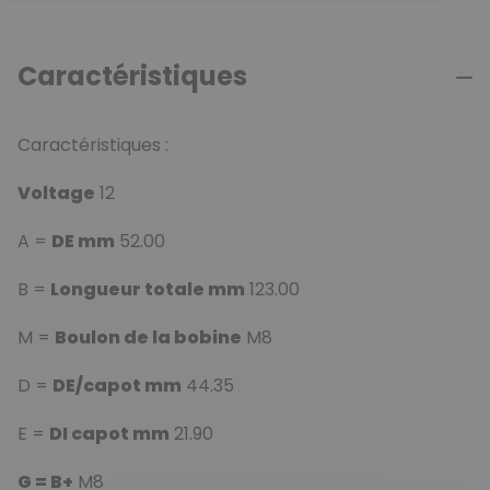
Caractéristiques
Caractéristiques :
Voltage
12
A =
DE mm
52.00
B =
Longueur totale mm
123.00
M =
Boulon de la bobine
M8
D =
DE/capot mm
44.35
E =
DI capot mm
21.90
G = B+
M8