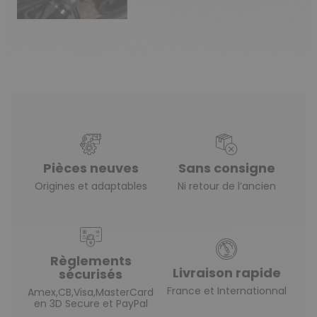
Pièces neuves
Sans consigne
Origines et adaptables
Ni retour de l’ancien
Règlements
Livraison rapide
sécurisés
France et Internationnal
Amex,CB,Visa,MasterCard
en 3D Secure et PayPal