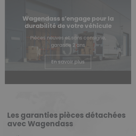
Wagendass s’engage pour la
durabilité de votre véhicule
Pièces neuves et sans consigne,
garantie 2 ans
En savoir plus
Les garanties pièces détachées
avec Wagendass