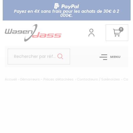
Payez en 4X sans frais pour les achats de 30€ à 2
000€.
0
Rechercher par référence...
MENU
Accueil
Démarreurs - Pièces détachées
Contacteurs / Solénoïdes
Conta