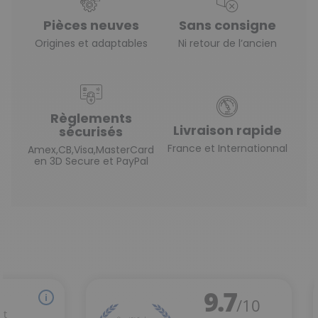
Pièces neuves
Sans consigne
Origines et adaptables
Ni retour de l’ancien
Règlements
Livraison rapide
sécurisés
France et Internationnal
Amex,CB,Visa,MasterCard
en 3D Secure et PayPal