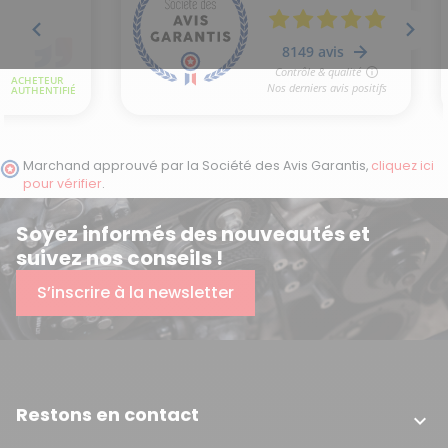
Marchand approuvé par la Société des Avis Garantis,
cliquez ici
pour vérifier
.
Soyez informés des nouveautés et
(2 avis)
suivez nos conseils !
S’inscrire à la newsletter
Restons en contact
