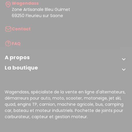
Wagendass
Zone Artisanale Bleu Guimet
69250 Fleurieu sur Saone
Contact
FAQ
A propos

La boutique

Wagendass, spécialiste de la vente en ligne d'alternateurs,
démarreurs pour auto, moto, scooter, motoneige, jet ski,
quad, engins TP, camion, machine agricole, bus, camping
car, bateau et moteur industriels. Pochette de joints pour
carburateur, capteur et gestion moteur.