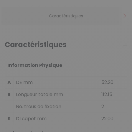
Caractéristiques
Caractéristiques
Information Physique
A
DE mm
52.20
B
Longueur totale mm
112.15
No. trous de fixation
2
E
DI capot mm
22.00