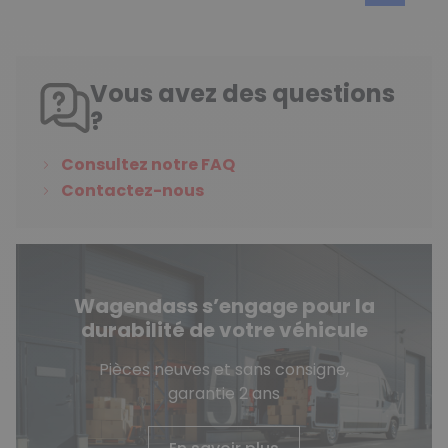
Vous avez des questions
?
Consultez notre FAQ
Contactez-nous
Wagendass s’engage pour la
durabilité de votre véhicule
Pièces neuves et sans consigne,
garantie 2 ans