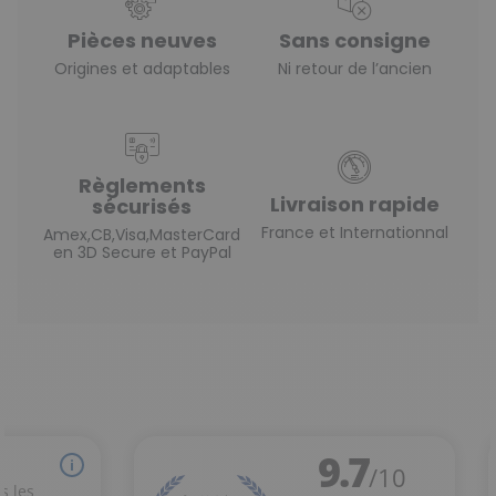
Pièces neuves
Sans consigne
Origines et adaptables
Ni retour de l’ancien
Règlements
Livraison rapide
sécurisés
France et Internationnal
Amex,CB,Visa,MasterCard
en 3D Secure et PayPal