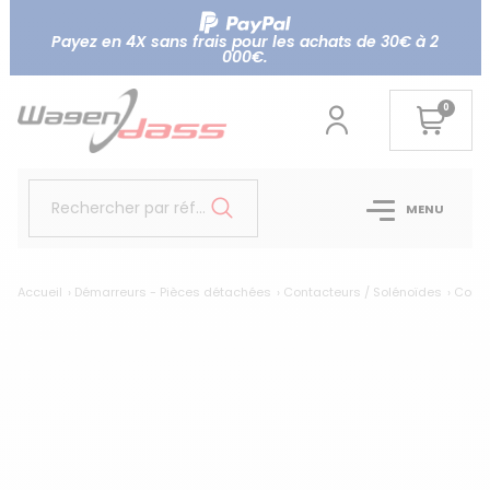
Payez en 4X sans frais pour les achats de 30€ à 2
000€.
0
Rechercher par référence...
MENU
Accueil
Démarreurs - Pièces détachées
Contacteurs / Solénoïdes
Conta