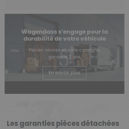
Wagendass s’engage pour la
durabilité de votre véhicule
Pièces neuves et sans consigne,
garantie 2 ans
En savoir plus
Les garanties pièces détachées