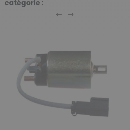
catégorie :
Précédent
Suivant