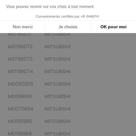
M2T63071
MITSUBISHI
M2T63171
MITSUBISHI
M3T66071
MITSUBISHI
M3T66072
MITSUBISHI
M3T66073
MITSUBISHI
M3T66074
MITSUBISHI
MD050205
MITSUBISHI
MD069166
MITSUBISHI
MD070934
MITSUBISHI
MD156986
MITSUBISHI
MD156989
MITSUBISHI