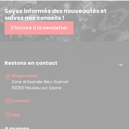
Soyez informés des nouveautés et
suivez nos conseils !
S’inscrire à la newsletter
Restons en contact

Wagendass
Zone Artisanale Bleu Guimet
69250 Fleurieu sur Saone
Contact
FAQ
A propos