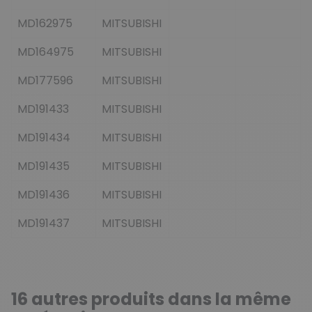
MD162975
MITSUBISHI
MD164975
MITSUBISHI
MD177596
MITSUBISHI
MD191433
MITSUBISHI
MD191434
MITSUBISHI
MD191435
MITSUBISHI
MD191436
MITSUBISHI
MD191437
MITSUBISHI
16 autres produits dans la même