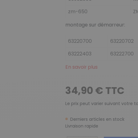
zm-650
Z
montage sur démarreur:
63220700
63220702
63222403
63222700
En savoir plus
34,90 € TTC
Le prix peut varier suivant votre 
Derniers articles en stock
Livraison rapide