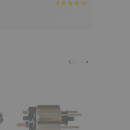
Précédent
Suivant