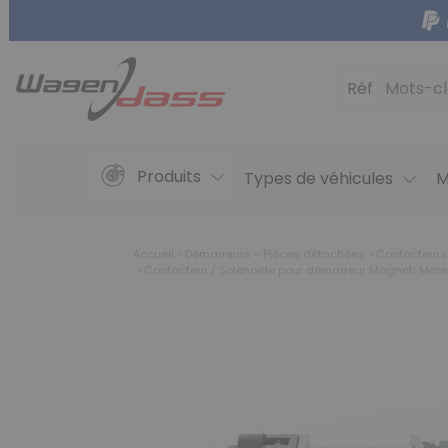
Réf
Mots-cl
Produits
Types de véhicules
M
Accueil
Démarreurs - Pièces détachées
Contacteurs
Contacteur / Solénoïde pour démarreur Magneti Mare