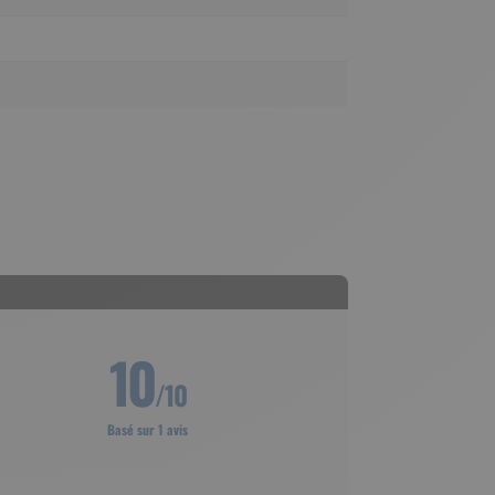
10
/10
Basé sur 1 avis