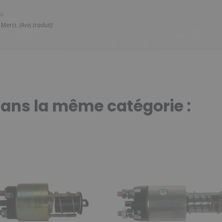
6)
 Merci.
(Avis traduit)
dans la même catégorie :