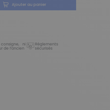
Ajouter au panier
 consigne, ni
Règlements
ur de l’ancien
sécurisés