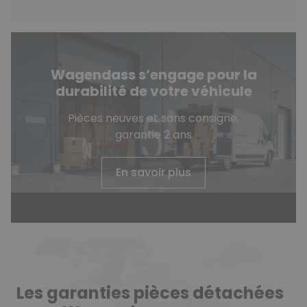
Wagendass s’engage pour la
durabilité de votre véhicule
Pièces neuves et sans consigne,
garantie 2 ans
En savoir plus
Les garanties pièces détachées