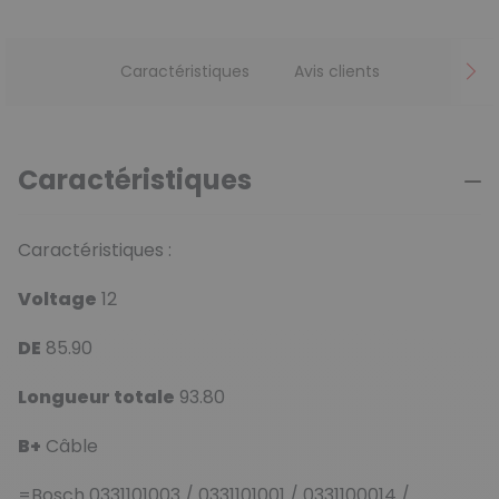
Caractéristiques
Avis clients
Caractéristiques
Caractéristiques :
Voltage
12
DE
85.90
Longueur totale
93.80
B+
Câble
=Bosch 0331101003 / 0331101001 / 0331100014 /