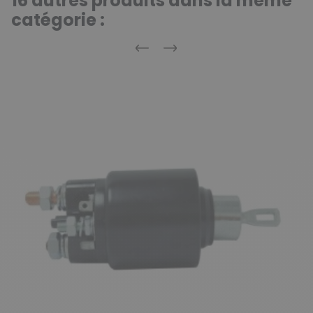
16 autres produits dans la même
catégorie :
Précédent
Suivant