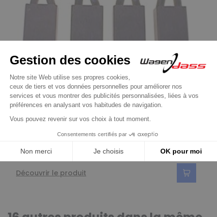
Jeu de balais / Charbon pour démarreur BOSCH /
NIKKO
Jeu de balais / charbon pour démarreur
Bosch 0001401011 / 0001401012 / 0001401019
11,90 €
Découvrir le produit