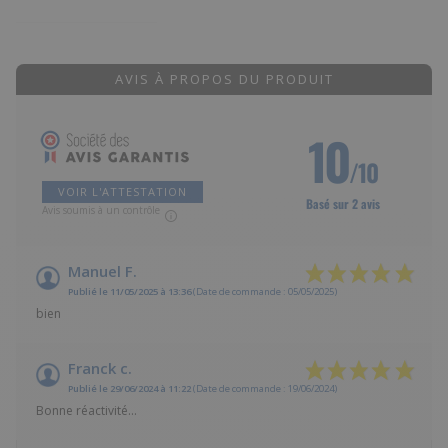
AVIS À PROPOS DU PRODUIT
10
/10
VOIR L'ATTESTATION
Basé sur 2 avis
Avis soumis à un contrôle
Manuel F.
Publié le 11/05/2025 à 13:36
(Date de commande : 05/05/2025)
bien
Franck c.
Publié le 29/06/2024 à 11:22
(Date de commande : 19/06/2024)
Bonne réactivité...