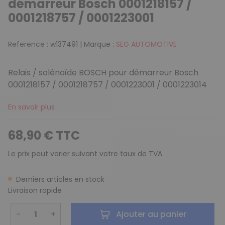
démarreur Bosch 0001218157 /
0001218757 / 0001223001
Reference :
w137491
|
Marque :
SEG AUTOMOTIVE
Relais / solénoïde BOSCH pour démarreur Bosch
0001218157 / 0001218757 / 0001223001 / 0001223014
En savoir plus
68,90 € TTC
Le prix peut varier suivant votre taux de TVA
Derniers articles en stock
Livraison rapide
−
+
Ajouter au panier