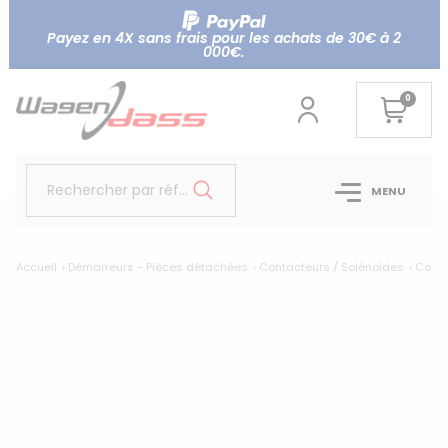
Payez en 4X sans frais pour les achats de 30€ à 2
000€.
0
Rechercher par référence...
MENU
Accueil
Démarreurs - Pièces détachées
Contacteurs / Solénoïdes
Conta