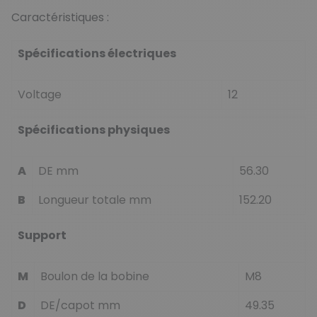
Caractéristiques :
Spécifications électriques
Voltage
12
Spécifications physiques
A
DE mm
56.30
B
Longueur totale mm
152.20
Support
M
Boulon de la bobine
M8
D
DE/capot mm
49.35