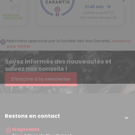
Marchand approuvé par la Société des Avis Garantis,
cliquez ici
pour vérifier
.
Soyez informés des nouveautés et
suivez nos conseils !
S’inscrire à la newsletter
Restons en contact

Wagendass