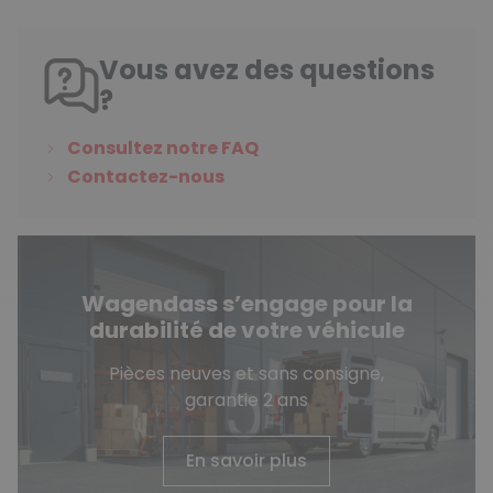
Vous avez des questions
?
Consultez notre FAQ
Contactez-nous
Wagendass s’engage pour la
durabilité de votre véhicule
Pièces neuves et sans consigne,
garantie 2 ans
En savoir plus