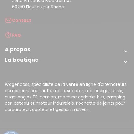
Zone Artisanale Bleu Guimet
69250 Fleurieu sur Saone
Contact
FAQ
A propos

La boutique

Wagendass, spécialiste de la vente en ligne d'alternateurs,
démarreurs pour auto, moto, scooter, motoneige, jet ski,
quad, engins TP, camion, machine agricole, bus, camping
car, bateau et moteur industriels. Pochette de joints pour
carburateur, capteur et gestion moteur.