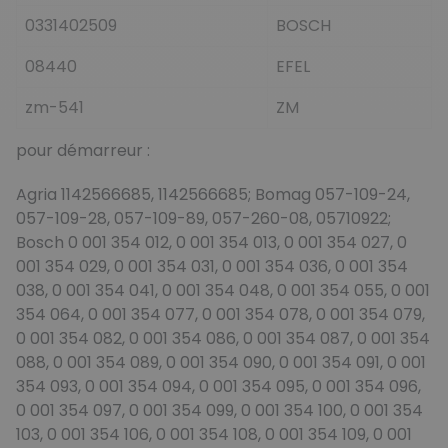
0331402509
BOSCH
08440
EFEL
zm-541
ZM
pour démarreur :
Agria 1142566685, 1142566685; Bomag 057-109-24,
057-109-28, 057-109-89, 057-260-08, 05710922;
Bosch 0 001 354 012, 0 001 354 013, 0 001 354 027, 0
001 354 029, 0 001 354 031, 0 001 354 036, 0 001 354
038, 0 001 354 041, 0 001 354 048, 0 001 354 055, 0 001
354 064, 0 001 354 077, 0 001 354 078, 0 001 354 079,
0 001 354 082, 0 001 354 086, 0 001 354 087, 0 001 354
088, 0 001 354 089, 0 001 354 090, 0 001 354 091, 0 001
354 093, 0 001 354 094, 0 001 354 095, 0 001 354 096,
0 001 354 097, 0 001 354 099, 0 001 354 100, 0 001 354
103, 0 001 354 106, 0 001 354 108, 0 001 354 109, 0 001