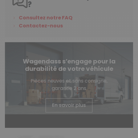
?
Consultez notre FAQ
Contactez-nous
Wagendass s’engage pour la
durabilité de votre véhicule
Pièces neuves et sans consigne,
garantie 2 ans
En savoir plus