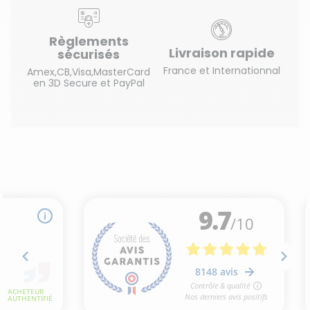
Règlements
Livraison rapide
sécurisés
France et Internationnal
Amex,CB,Visa,MasterCard
en 3D Secure et PayPal