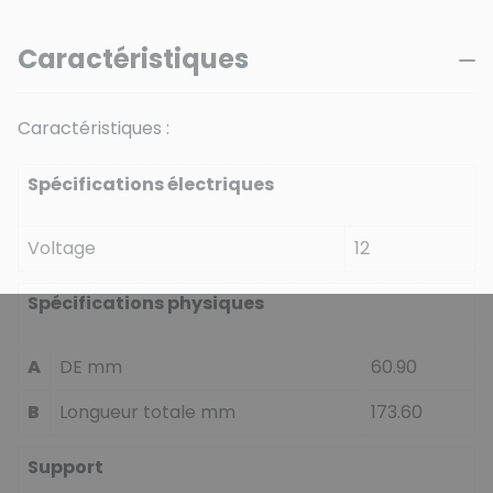
Caractéristiques
Caractéristiques :
Spécifications électriques
Voltage
12
Spécifications physiques
A
DE mm
60.90
B
Longueur totale mm
173.60
Support