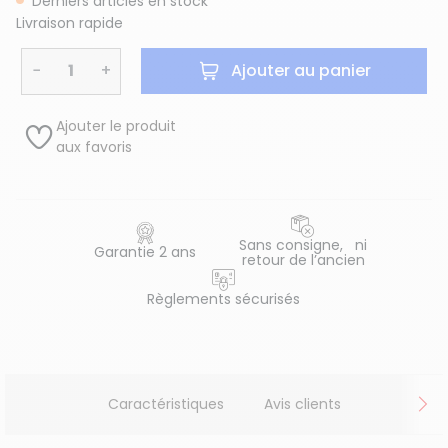
Derniers articles en stock
Livraison rapide
−
+
Ajouter au panier
Ajouter le produit
aux favoris
Sans consigne, ni
Garantie 2 ans
retour de l’ancien
Règlements sécurisés
Caractéristiques
Avis clients