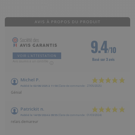
AVIS À PROPOS DU PRODUIT
9.4
/10
VOIR L'ATTESTATION
Basé sur 3 avis
Avis soumis à un contrôle
Michel P.
Publié le 02/06/2025 à 11:58
(Date de commande : 27/05/2025)
Génial
Patrickit n.
Publié le 14/03/2024 à 09:55
(Date de commande : 01/03/2024)
relais demareur