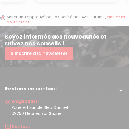
Marchand approuvé par la Société des Avis Garantis,
cliquez ici
pour vérifier
.
Soyez informés des nouveautés et
suivez nos conseils !
S’inscrire à la newsletter
(16 avis)
Restons en contact

Wagendass
Zone Artisanale Bleu Guimet
69250 Fleurieu sur Saone
Contact