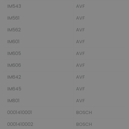
IM543
AVF
IM561
AVF
IM562
AVF
IM601
AVF
IM605
AVF
IM606
AVF
IM642
AVF
IM645
AVF
IM801
AVF
0001410001
BOSCH
0001410002
BOSCH