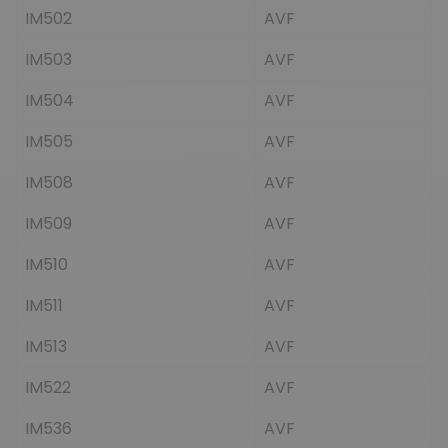
IM502
AVF
IM503
AVF
IM504
AVF
IM505
AVF
IM508
AVF
IM509
AVF
IM510
AVF
IM511
AVF
IM513
AVF
IM522
AVF
IM536
AVF