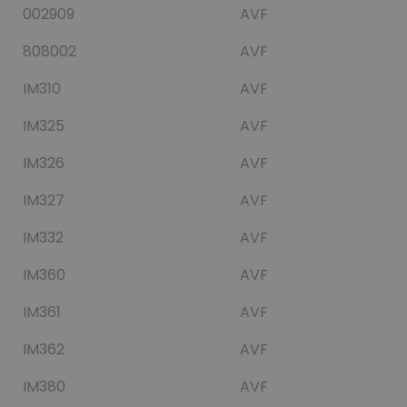
002909
AVF
808002
AVF
IM310
AVF
IM325
AVF
IM326
AVF
IM327
AVF
IM332
AVF
IM360
AVF
IM361
AVF
IM362
AVF
IM380
AVF