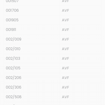
001507
AVF
001706
AVF
001905
AVF
001911
AVF
002/009
AVF
002/010
AVF
002/103
AVF
002/105
AVF
002/206
AVF
002/306
AVF
002/508
AVF