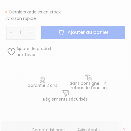
Derniers articles en stock
Livraison rapide
−
+
Ajouter au panier
Ajouter le produit
aux favoris
Sans consigne, ni
Garantie 2 ans
retour de l’ancien
Règlements sécurisés
Caractéristiques
Avis clients