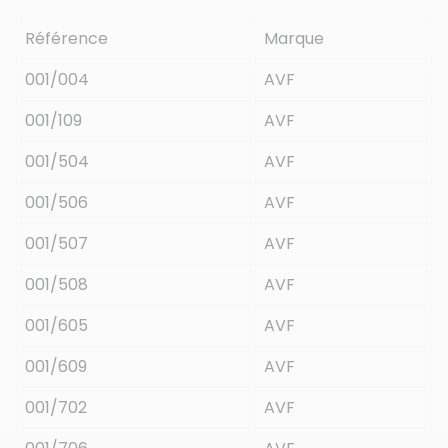
Référence
Marque
001/004
AVF
001/109
AVF
001/504
AVF
001/506
AVF
001/507
AVF
001/508
AVF
001/605
AVF
001/609
AVF
001/702
AVF