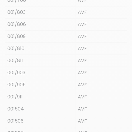
001/706
AVF
001/803
AVF
001/806
AVF
001/809
AVF
001/810
AVF
001/811
AVF
001/903
AVF
001/905
AVF
001/911
AVF
001504
AVF
001506
AVF