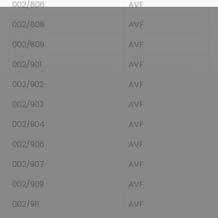
002/806
AVF
002/808
AVF
002/809
AVF
002/901
AVF
002/902
AVF
002/903
AVF
002/904
AVF
002/906
AVF
002/907
AVF
002/909
AVF
002/911
AVF