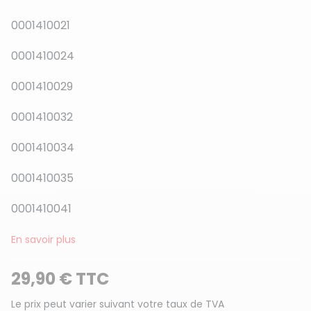
0001410021
0001410024
0001410029
0001410032
0001410034
0001410035
0001410041
En savoir plus
29,90 € TTC
Le prix peut varier suivant votre taux de TVA