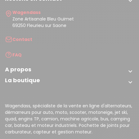

Wagendass
Zone Artisanale Bleu Guimet
69250 Fleurieu sur Saone
Contact
FAQ
A propos

La boutique

Wagendass, spécialiste de la vente en ligne d'alternateurs,
démarreurs pour auto, moto, scooter, motoneige, jet ski,
quad, engins TP, camion, machine agricole, bus, camping
car, bateau et moteur industriels. Pochette de joints pour
carburateur, capteur et gestion moteur.