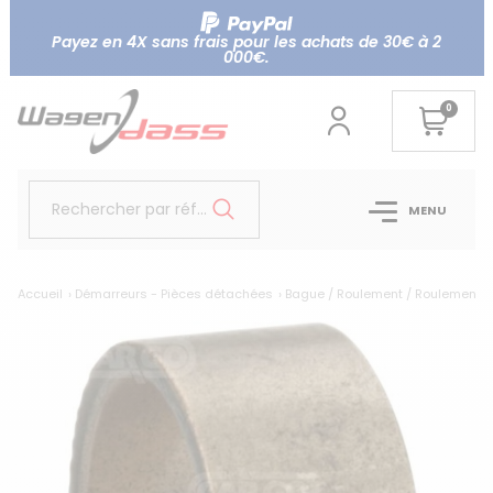
Payez en 4X sans frais pour les achats de 30€ à 2
000€.
0
Rechercher par référence...
MENU
Accueil
Démarreurs - Pièces détachées
Bague / Roulement / Roulement ai