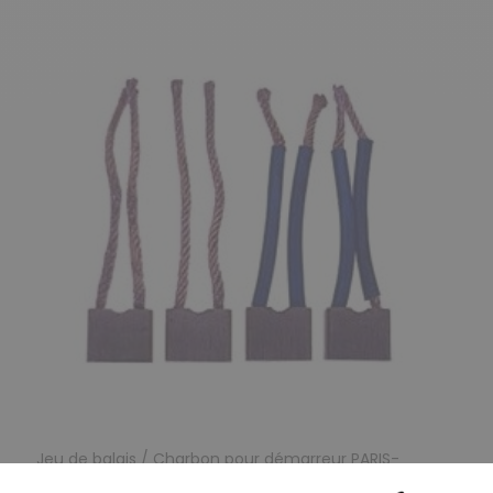
Jeu de balais / Charbon pour démarreur PARIS-
RHONE