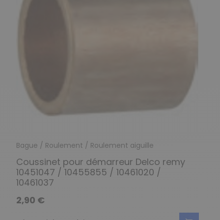
Bague / Roulement / Roulement aiguille
Coussinet pour démarreur Delco remy
10451047 / 10455855 / 10461020 /
10461037
2,90 €