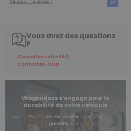
Découvrir le produit
Vous avez des questions
?
Consultez notre FAQ
Contactez-nous
Wagendass s’engage pour la
durabilité de votre véhicule
Pièces neuves et sans consigne,
garantie 2 ans