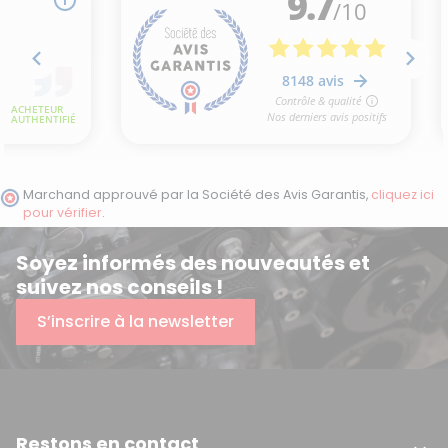
Marchand approuvé par la Société des Avis Garantis,
cliquez ici
pour vérifier
.
Soyez informés des nouveautés et
suivez nos conseils !
S’inscrire à la newsletter
Restons en contact