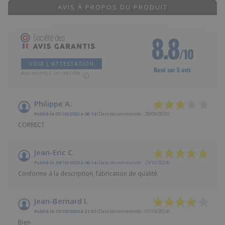
AVIS À PROPOS DU PRODUIT
8.8
/10
VOIR L'ATTESTATION
Basé sur 5 avis
Avis soumis à un contrôle
Philippe A.
Publié le 07/10/2025 à 08:14
(Date de commande : 29/09/2025)
CORRECT
Jean-Eric C.
Publié le 29/10/2024 à 06:14
(Date de commande : 23/10/2024)
Conforme à la description, fabrication de qualité.
Jean-Bernard l.
Publié le 13/10/2024 à 21:51
(Date de commande : 07/10/2024)
Bien