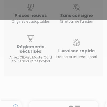
(76 avis)
Pièces neuves
Sans consigne
Origines et adaptables
Ni retour de l’ancien
Règlements
Livraison rapide
sécurisés
France et Internationnal
Amex,CB,Visa,MasterCard
en 3D Secure et PayPal