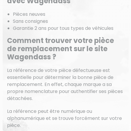
avec Wagendass
Pièces neuves
Sans consignes
Garantie 2 ans pour tous types de véhicules
Comment trouver votre pièce
de remplacement sur le site
Wagendass ?
La référence de votre pièce défectueuse est
essentielle pour déterminer la bonne pièce de
remplacement. En effet, chaque marque a sa
propre nomenclature pour authentifier ses pièces
détachées.
La référence peut être numérique ou
alphanumérique et se trouve forcément sur votre
pièce.