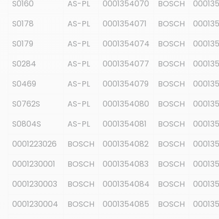
S0160
AS-PL
0001354070
BOSCH
00013
S0178
AS-PL
0001354071
BOSCH
00013
S0179
AS-PL
0001354074
BOSCH
00013
S0284
AS-PL
0001354077
BOSCH
00013
S0469
AS-PL
0001354079
BOSCH
00013
S0762S
AS-PL
0001354080
BOSCH
000135
S0804S
AS-PL
0001354081
BOSCH
00013
0001223026
BOSCH
0001354082
BOSCH
00013
0001230001
BOSCH
0001354083
BOSCH
00013
0001230003
BOSCH
0001354084
BOSCH
00013
0001230004
BOSCH
0001354085
BOSCH
00013