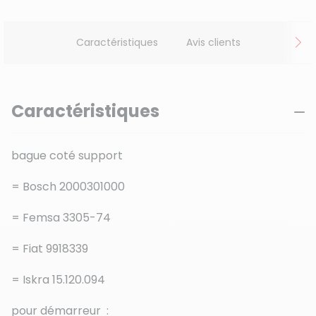
Caractéristiques
Avis clients
Caractéristiques
bague coté support
= Bosch 2000301000
= Femsa 3305-74
= Fiat 9918339
= Iskra 15.120.094
pour démarreur :