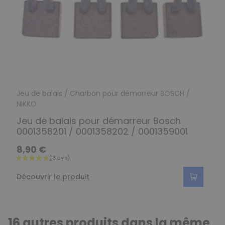
Jeu de balais / Charbon pour démarreur BOSCH /
NIKKO
Jeu de balais pour démarreur Bosch
0001358201 / 0001358202 / 0001359001
8,90 €
Découvrir le produit
16 autres produits dans la même