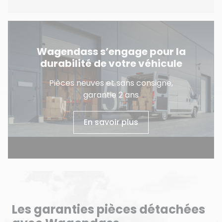
Wagendass s’engage pour la
durabilité de votre véhicule
Pièces neuves et sans consigne,
garantie 2 ans
En savoir plus
Les garanties pièces détachées