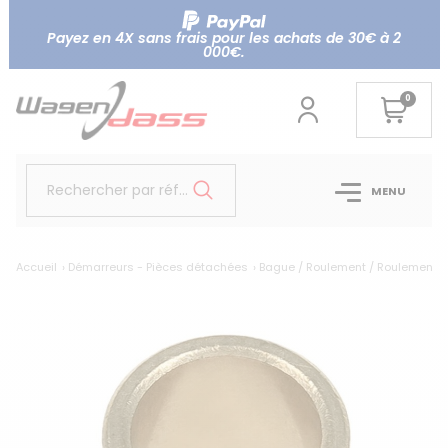
Payez en 4X sans frais pour les achats de 30€ à 2
000€.
0
Rechercher par référence...
MENU
Accueil
Démarreurs - Pièces détachées
Bague / Roulement / Roulement ai