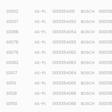
S0002
AS-PL
0001354051
BOSCH
000135
S0037
AS-PL
0001354053
BOSCH
00013
S0068
AS-PL
0001354054
BOSCH
000135
S0078
AS-PL
0001354055
BOSCH
000135
S0079
AS-PL
0001354062
BOSCH
000135
S0082
AS-PL
0001354063
BOSCH
00013
S0107
AS-PL
0001354064
BOSCH
000135
S0115
AS-PL
0001354065
BOSCH
00013
S0129
AS-PL
0001354068
BOSCH
00013
S0150
AS-PL
0001354069
BOSCH
00013