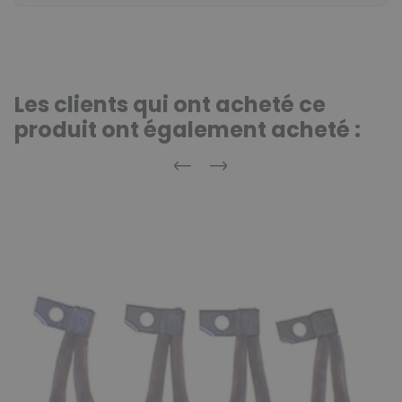
Les clients qui ont acheté ce
produit ont également acheté :
Précédent
Suivant