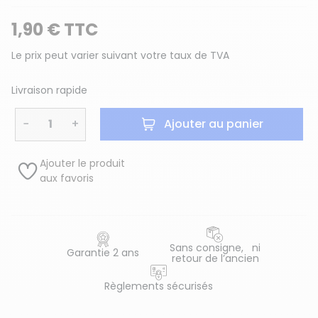
1,90 € TTC
Le prix peut varier suivant votre taux de TVA
Livraison rapide
−
+
Ajouter au panier
Ajouter le produit
aux favoris
Sans consigne, ni
Garantie 2 ans
retour de l’ancien
Règlements sécurisés