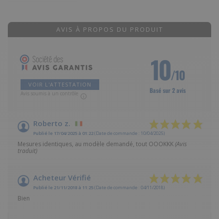
AVIS À PROPOS DU PRODUIT
10
/10
VOIR L'ATTESTATION
Basé sur 2 avis
Avis soumis à un contrôle
Roberto z.
Publié le 17/04/2025 à 01:22
(Date de commande : 10/04/2025)
Mesures identiques, au modèle demandé, tout OOOKKK
(Avis
traduit)
Acheteur Vérifié
Publié le 21/11/2018 à 11:25
(Date de commande : 04/11/2018)
Bien