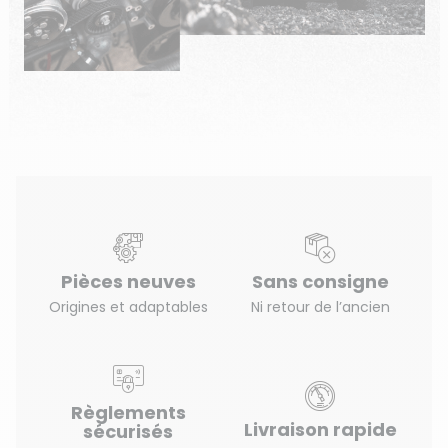
Pièces neuves
Sans consigne
Origines et adaptables
Ni retour de l’ancien
Règlements
Livraison rapide
sécurisés