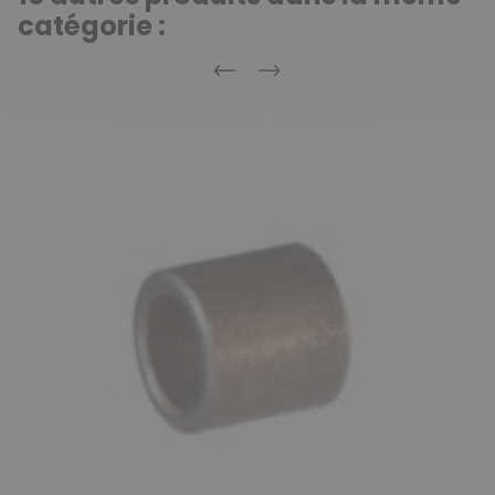
catégorie :
Précédent
Suivant