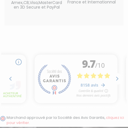
France et Internationnal
Amex,CB,Visa,MasterCard
en 3D Secure et PayPal
Marchand approuvé par la Société des Avis Garantis,
cliquez ici
pour vérifier
.