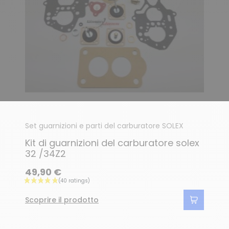
Set guarnizioni e parti del carburatore SOLEX
Kit di guarnizioni del carburatore solex
(127 ratings)
32 /34Z2
49,90 €
Scoprire il prodotto