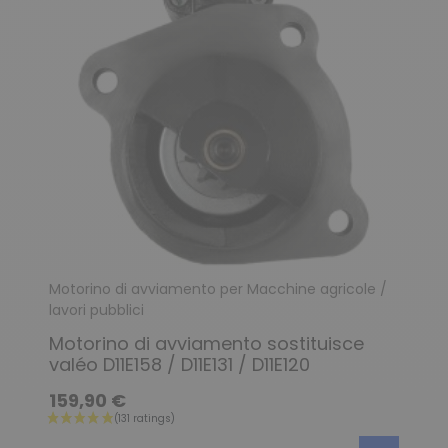
Motorino di avviamento per Macchine agricole /
lavori pubblici
Motorino di avviamento sostituisce
valéo D11E158 / D11E131 / D11E120
159,90 €