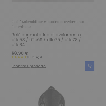
Relè / Solenoidi per motorino di avviamento
Paris-rhone
Relè per motorino di avviamento
d11e58 / d11e69 / d11e75 / d11e78 /
d11e84
68,90 €
Scoprire il prodotto