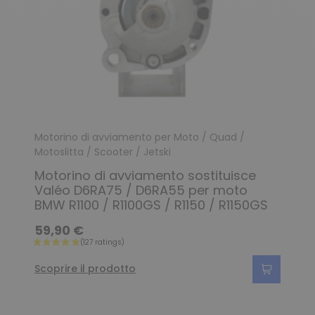
Motorino di avviamento per Moto / Quad /
Motoslitta / Scooter / Jetski
Motorino di avviamento sostituisce
Valéo D6RA75 / D6RA55 per moto
BMW R1100 / R1100GS / R1150 / R1150GS
(90 ratings)
59,90 €
Scoprire il prodotto