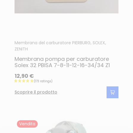
Membrana del carburatore PIERBURG, SOLEX,
ZENITH
Membrana pompa per carburatore
Solex 32 PBISA 7-8-11-12-16-34/34 Z1
12,90 €
(138 ratings)
Scoprire il prodotto
Vendita