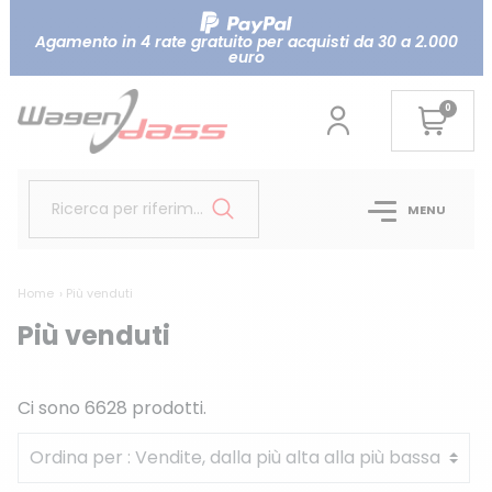
Agamento in 4 rate gratuito per acquisti da 30 a 2.000
euro
0
Ricerca per riferimento...
MENU
Home
Più venduti
Più venduti
Ci sono 6628 prodotti.