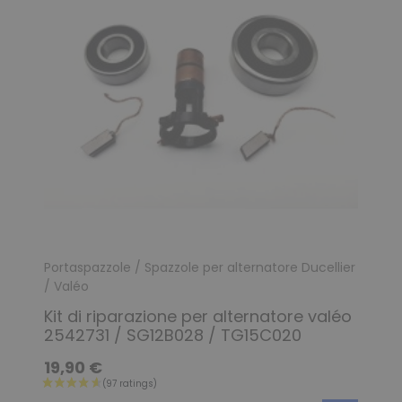
Portaspazzole / Spazzole per alternatore Ducellier
/ Valéo
Kit di riparazione per alternatore valéo
2542731 / SG12B028 / TG15C020
19,90 €