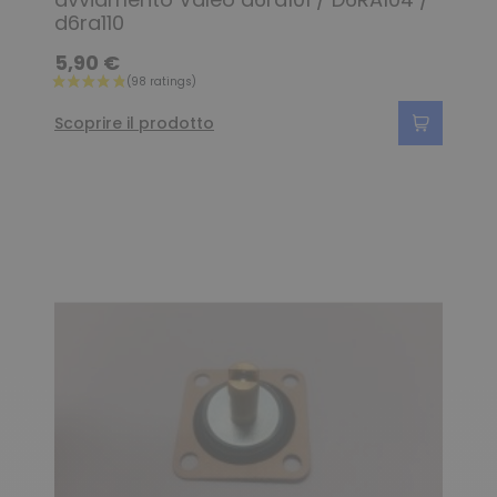
d6ra110
5,90 €
Scoprire il prodotto