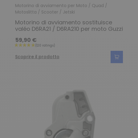
Motorino di avviamento per Moto / Quad /
Motoslitta / Scooter / Jetski
Motorino di avviamento sostituisce
valéo D6RA21 / D6RA210 per moto Guzzi
59,90 €
Scoprire il prodotto