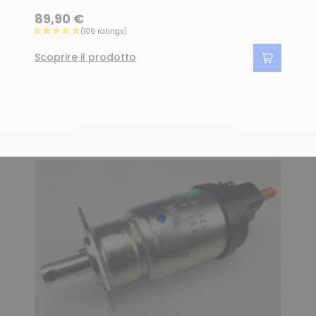
89,90 €
Scoprire il prodotto
(173 ratings)