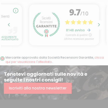
Mercante approvato dalla Società Recensioni Garantite,
clicca
qui per visualizzare l'attestato
.
Tenetevi aggiornati sulle novità e
seguite i nostri consigli!
Iscriviti alla nostra newsletter