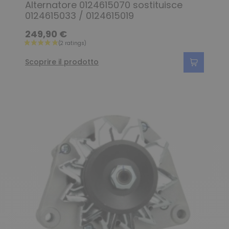
Alternatore 0124615070 sostituisce
0124615033 / 0124615019
249,90 €
Scoprire il prodotto