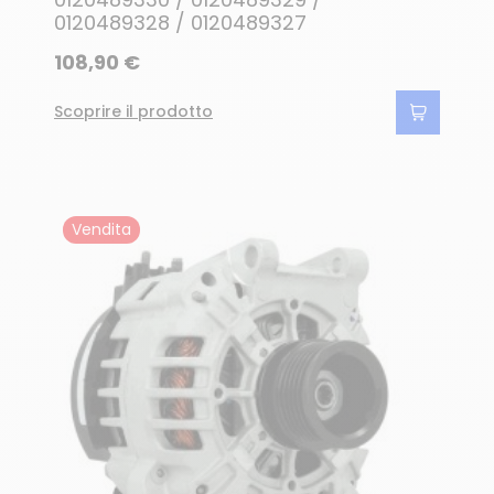
0120489328 / 0120489327
108,90 €
Scoprire il prodotto
Vendita