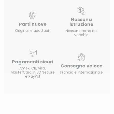
Nessuna
Parti nuove
istruzione
Originali e adattabili
Nessun ritorno del
vecchio
Pagamenti sicuri
Consegna veloce
Amex, CB, Visa,
MasterCard in 3D Secure
Francia e internazionale
e PayPal
(2 ratings)