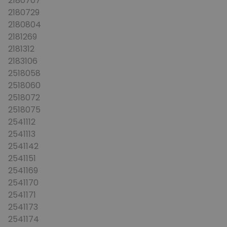
2180707
2180729
2180804
2181269
2181312
2183106
2518058
2518060
2518072
2518075
2541112
2541113
2541142
2541151
2541169
2541170
2541171
2541173
2541174