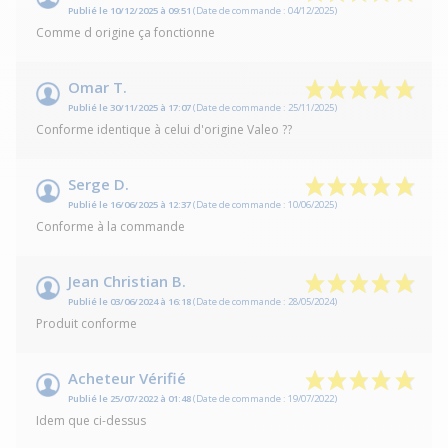
Publié le 10/12/2025 à 09:51
(Date de commande : 04/12/2025)
Comme d origine ça fonctionne
Omar T.
Publié le 30/11/2025 à 17:07
(Date de commande : 25/11/2025)
Conforme identique à celui d'origine Valeo ??
Serge D.
Publié le 16/06/2025 à 12:37
(Date de commande : 10/06/2025)
Conforme à la commande
Jean Christian B.
Publié le 03/06/2024 à 16:18
(Date de commande : 28/05/2024)
Produit conforme
Acheteur Vérifié
Publié le 25/07/2022 à 01:48
(Date de commande : 19/07/2022)
Idem que ci-dessus