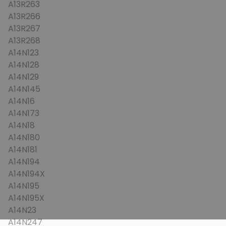
A13R263
A13R266
A13R267
A13R268
A14N123
A14N128
A14N129
A14N145
A14N16
A14N173
A14N18
A14N180
A14N181
A14N194
A14N194X
A14N195
A14N195X
A14N23
A14N247