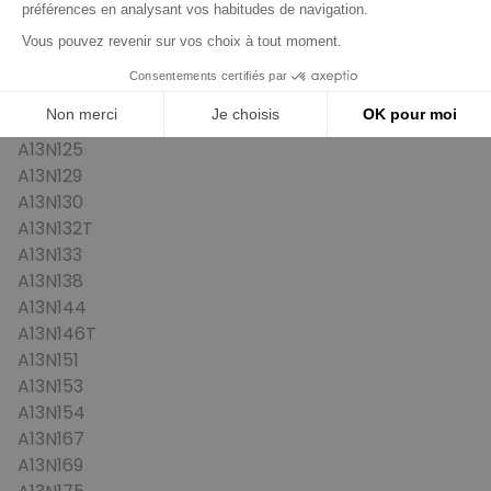
A13N108
A13N109
A13N111
A13N118
A13N123
A13N125
A13N129
A13N130
A13N132T
A13N133
A13N138
A13N144
A13N146T
A13N151
A13N153
A13N154
A13N167
A13N169