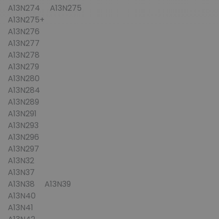
A13N274 A13N275
A13N275+
A13N276
A13N277
A13N278
A13N279
A13N280
A13N284
A13N289
A13N291
A13N293
A13N296
A13N297
A13N32
A13N37
A13N38 A13N39
A13N40
A13N41