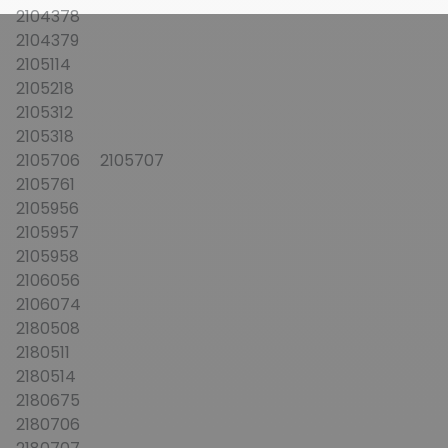
2104378
2104379
2105114
2105218
2105312
2105318
2105706 2105707
2105761
2105956
2105957
2105958
2106056
2106074
2180508
2180511
2180514
2180675
2180706