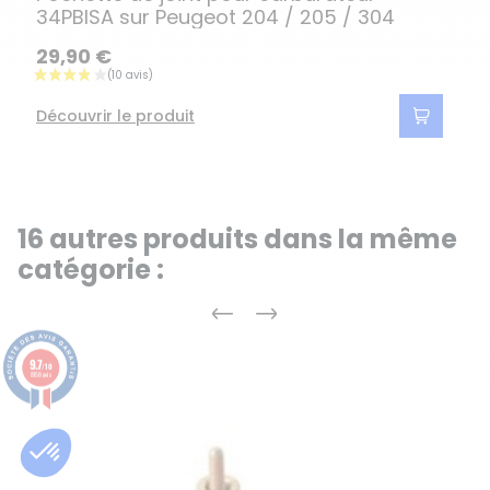
34PBISA sur Peugeot 204 / 205 / 304
29,90 €
Découvrir le produit
16 autres produits dans la même
catégorie :
Précédent
Suivant
9.7
/10
8158 avis