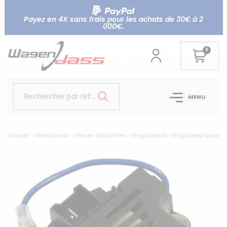
Payez en 4X sans frais pour les achats de 30€ à 2
000€.
0
Rechercher par référence...
MENU
Accueil
Alternateurs - Pièces détachées
Régulateurs
Régulateur pour al