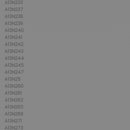
A13N233
A13N237
A13N238
A13N239
A13N240
A13N241
A13N242
A13N243
A13N244
A13N245
A13N247
A13N25
A13N260
A13N261
A13N262
A13N263
A13N269
A13N271
A13N273