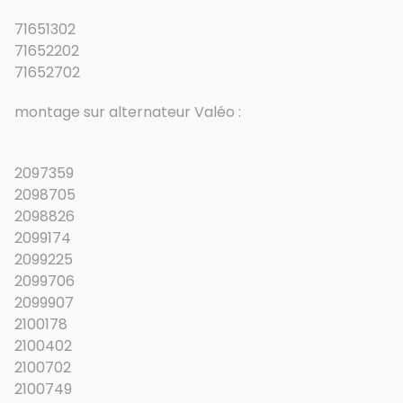
71651302
71652202
71652702
montage sur alternateur Valéo :
2097359
2098705
2098826
2099174
2099225
2099706
2099907
2100178
2100402
2100702
2100749