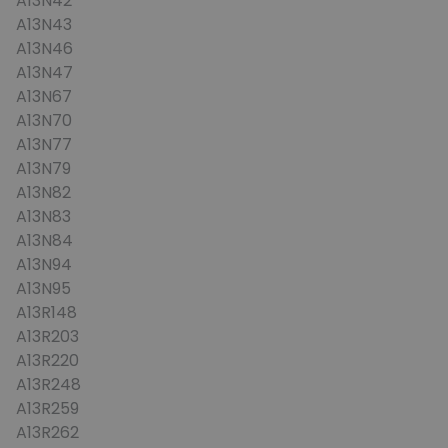
A13N42
A13N43
A13N46
A13N47
A13N67
A13N70
A13N77
A13N79
A13N82
A13N83
A13N84
A13N94
A13N95
A13R148
A13R203
A13R220
A13R248
A13R259
A13R262