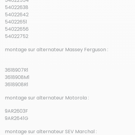
54022554
54022638
54022642
54022651
54022656
54022752
montage sur alternateur Massey Ferguson :
3618907R1
3618908M1
3618908R1
montage sur alternateur Motorola :
9AR2603F
9AR2641G
montage sur alternateur SEV Marchal :