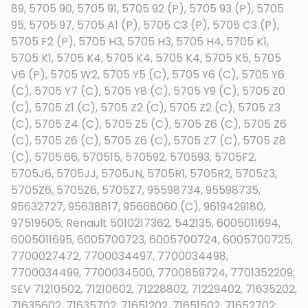
89, 5705 90, 5705 91, 5705 92 (P), 5705 93 (P), 5705
95, 5705 97, 5705 A1 (P), 5705 C3 (P), 5705 C3 (P),
5705 F2 (P), 5705 H3, 5705 H3, 5705 H4, 5705 K1,
5705 K1, 5705 K4, 5705 K4, 5705 K4, 5705 K5, 5705
V6 (P), 5705 W2, 5705 Y5 (C), 5705 Y6 (C), 5705 Y6
(C), 5705 Y7 (C), 5705 Y8 (C), 5705 Y9 (C), 5705 Z0
(C), 5705 Z1 (C), 5705 Z2 (C), 5705 Z2 (C), 5705 Z3
(C), 5705 Z4 (C), 5705 Z5 (C), 5705 Z6 (C), 5705 Z6
(C), 5705 Z6 (C), 5705 Z6 (C), 5705 Z7 (C), 5705 Z8
(C), 5705.66, 570515, 570592, 570593, 5705F2,
5705J6, 5705JJ, 5705JN, 5705R1, 5705R2, 5705Z3,
5705Z6, 5705Z6, 5705Z7, 95598734, 95598735,
95632727, 95638817, 95668060 (C), 9619429180,
97519505; Renault 5010217362, 542135, 6005011694,
6005011695, 6005700723, 6005700724, 6005700725,
7700027472, 7700034497, 7700034498,
7700034499, 7700034500, 7700859724, 7701352209;
SEV 71210502, 71210602, 71228802, 71229402, 71635202,
71635602, 71635702, 71651202, 71651502, 71652702;