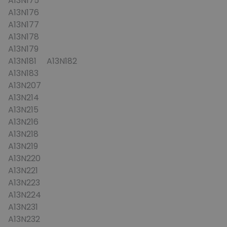
A13N175
A13N176
A13N177
A13N178
A13N179
A13N181 A13N182
A13N183
A13N207
A13N214
A13N215
A13N216
A13N218
A13N219
A13N220
A13N221
A13N223
A13N224
A13N231
A13N232