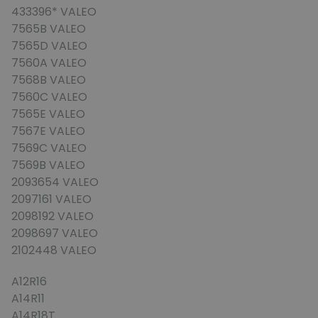
433396* VALEO
7565B VALEO
7565D VALEO
7560A VALEO
7568B VALEO
7560C VALEO
7565E VALEO
7567E VALEO
7569C VALEO
7569B VALEO
2093654 VALEO
2097161 VALEO
2098192 VALEO
2098697 VALEO
2102448 VALEO
A12R16
A14R11
A14R18T