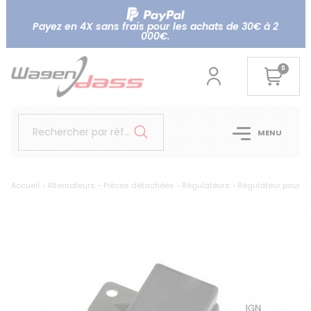
Payez en 4X sans frais pour les achats de 30€ à 2
000€.
0
Rechercher par référence...
MENU
Accueil
Alternateurs - Pièces détachées
Régulateurs
Régulateur pour al