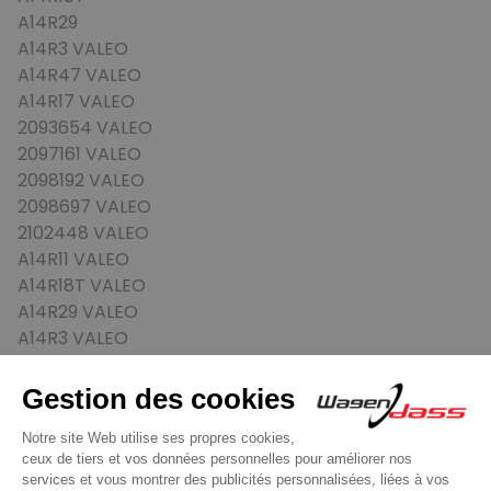
A14R29
A14R3 VALEO
A14R47 VALEO
A14R17 VALEO
2093654 VALEO
2097161 VALEO
2098192 VALEO
2098697 VALEO
2102448 VALEO
A14R11 VALEO
A14R18T VALEO
A14R29 VALEO
A14R3 VALEO
A14R47 VALEO
A14R17 VALEO
512001A DELCO REMY
75750 VALEO
2059913 VALEO