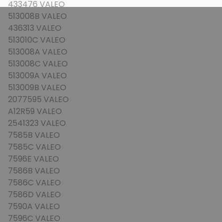
433476 VALEO
513008B VALEO
436313 VALEO
513010C VALEO
513008A VALEO
513008C VALEO
513009A VALEO
513009B VALEO
2077595 VALEO
A12R59 VALEO
2541323 VALEO
7585B VALEO
7585C VALEO
7596E VALEO
7586B VALEO
7586C VALEO
7586D VALEO
7590A VALEO
7596C VALEO