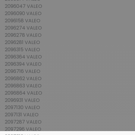
2096047 VALEO
2096090 VALEO
2096158 VALEO
2096274 VALEO
2096278 VALEO
2096281 VALEO
2096315 VALEO
2096364 VALEO
2096394 VALEO
2096716 VALEO
2096862 VALEO
2096863 VALEO
2096864 VALEO
2096931 VALEO
2097130 VALEO
2097131 VALEO
2097287 VALEO
2097296 VALEO