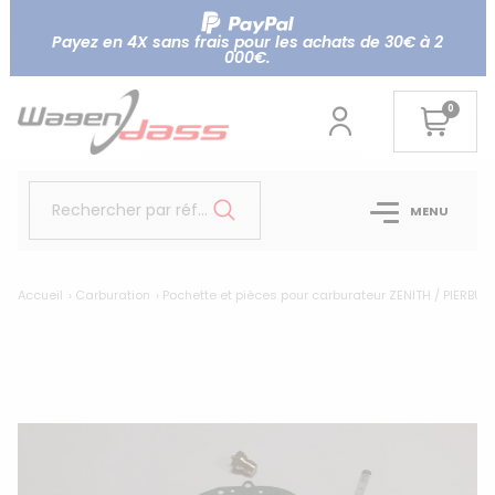
Payez en 4X sans frais pour les achats de 30€ à 2
000€.
0
Rechercher par référence...
MENU
Accueil
Carburation
Pochette et pièces pour carburateur ZENITH / PIERBUR