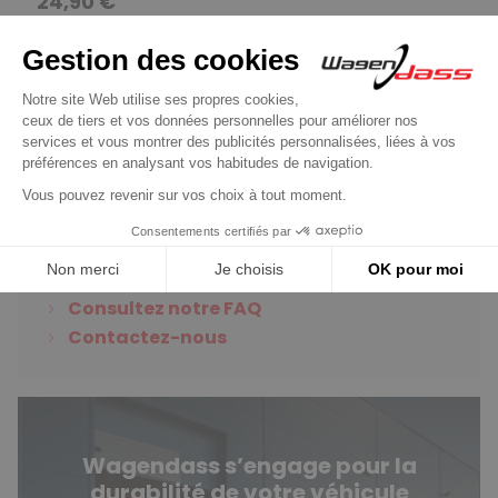
24,90 €
Découvrir le produit
Vous avez des questions
?
Consultez notre FAQ
Contactez-nous
Wagendass s’engage pour la
durabilité de votre véhicule