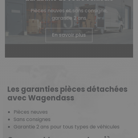
Pièces neuves et sans consigne,
garantie 2 ans
En savoir plus
Les garanties pièces détachées
avec Wagendass
Pièces neuves
(6 avis)
Sans consignes
Garantie 2 ans pour tous types de véhicules