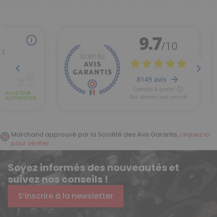
Marchand approuvé par la Société des Avis Garantis,
cliquez ici
pour vérifier
.
Soyez informés des nouveautés et
suivez nos conseils !
S’inscrire à la newsletter