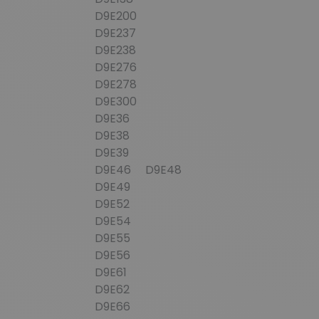
D9E200
D9E237
D9E238
D9E276
D9E278
D9E300
D9E36
D9E38
D9E39
D9E46 D9E48
D9E49
D9E52
D9E54
D9E55
D9E56
D9E61
D9E62
D9E66