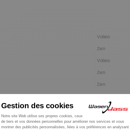
Valeo
Zen
Valeo
Zen
Zen
Zen
Zen
Valeo