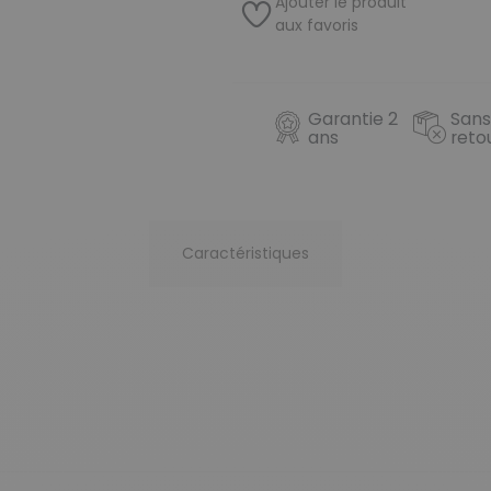
Ajouter le produit
aux favoris
Garantie 2
Sans
ans
reto
Caractéristiques