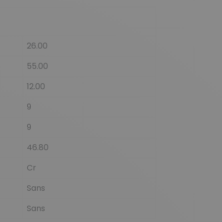
26.00
55.00
12.00
9
9
46.80
Cr
Sans
Sans