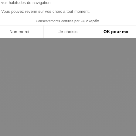
Fiat
Valeo