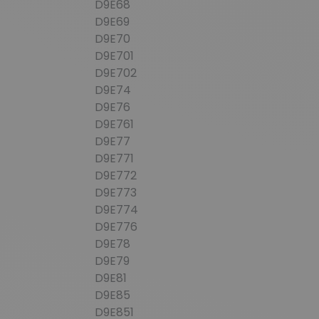
D9E68
D9E69
D9E70
D9E701
D9E702
D9E74
D9E76
D9E761
D9E77
D9E771
D9E772
D9E773
D9E774
D9E776
D9E78
D9E79
D9E81
D9E85
D9E851