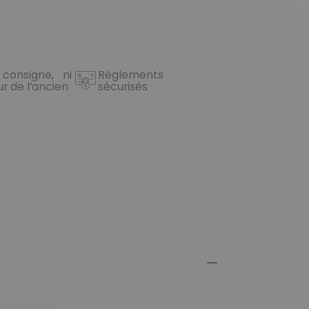
 consigne, ni
Règlements
ur de l’ancien
sécurisés