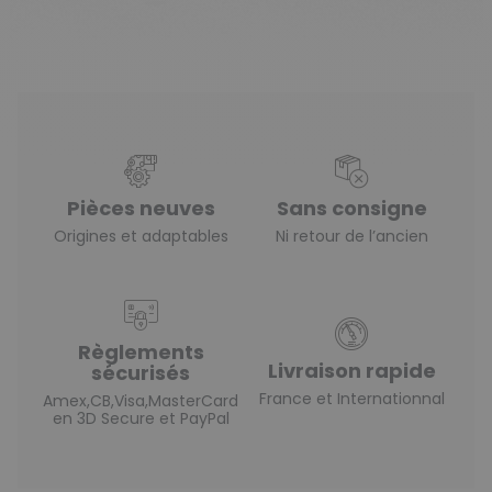
Pièces neuves
Sans consigne
Origines et adaptables
Ni retour de l’ancien
Règlements
Livraison rapide
sécurisés
France et Internationnal
Amex,CB,Visa,MasterCard
en 3D Secure et PayPal