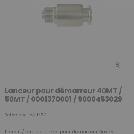
Lanceur pour démarreur 40MT /
50MT / 0001370001 / 9000453029
Reference :
w131767
Pignon / lanceur cargo pour démarreur Bosch