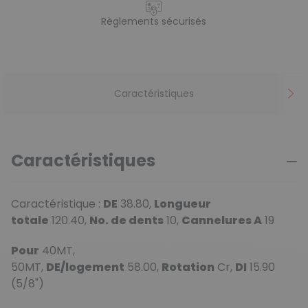
Règlements sécurisés
Caractéristiques
Caractéristiques
Caractéristique :
DE
38.80,
Longueur
totale
120.40,
No. de dents
10,
Cannelures A
19
Pour
40MT,
50MT,
DE/logement
58.00,
Rotation
Cr,
DI
15.90
(5/8")