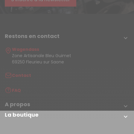
Restons en contact

Wagendass
Zone Artisanale Bleu Guimet
69250 Fleurieu sur Saone
Contact
FAQ
A propos

La boutique
