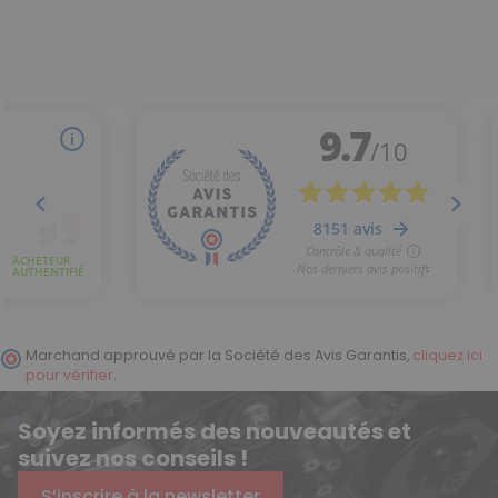
Marchand approuvé par la Société des Avis Garantis,
cliquez ici
pour vérifier
.
Soyez informés des nouveautés et
suivez nos conseils !
S’inscrire à la newsletter