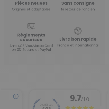
Pièces neuves
Sans consigne
Origines et adaptables
Ni retour de l’ancien
Règlements
Livraison rapide
sécurisés
France et Internationnal
Amex,CB,Visa,MasterCard
en 3D Secure et PayPal
(1 avis)