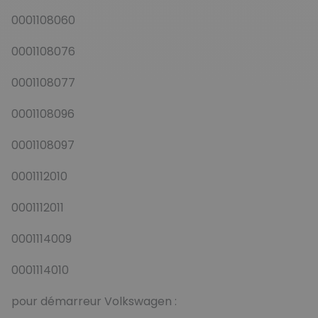
0001108060
0001108076
0001108077
0001108096
0001108097
0001112010
0001112011
0001114009
0001114010
pour démarreur Volkswagen :