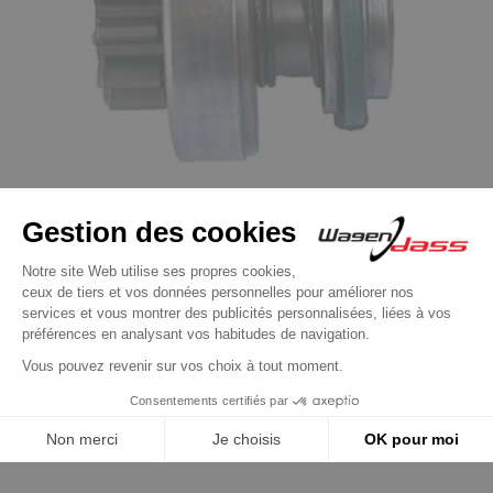
Lanceur pour démarreur BOSCH
Lanceur / Pignon pour démarreur Bosch
9000331201 / 9000331203
19,90 €
Découvrir le produit