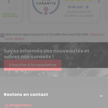
Marchand approuvé par la Société des Avis Garantis,
cliquez ici
pour vérifier
.
Soyez informés des nouveautés et
suivez nos conseils !
S’inscrire à la newsletter
Restons en contact

Wagendass