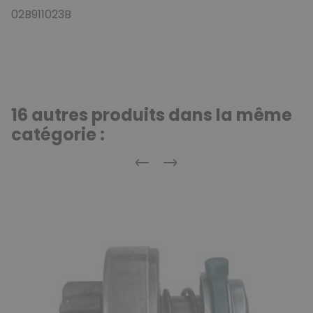
02B911023B
16 autres produits dans la même
catégorie :
Précédent
Suivant