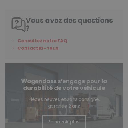
Vous avez des questions
?
Consultez notre FAQ
Contactez-nous
Wagendass s’engage pour la
durabilité de votre véhicule
Pièces neuves et sans consigne,
garantie 2 ans
En savoir plus