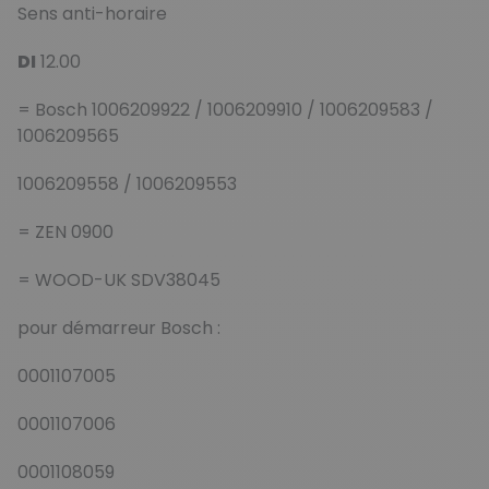
Sens anti-horaire
DI
12.00
= Bosch 1006209922 / 1006209910 / 1006209583 /
1006209565
1006209558 / 1006209553
= ZEN 0900
= WOOD-UK SDV38045
pour démarreur Bosch :
0001107005
0001107006
0001108059