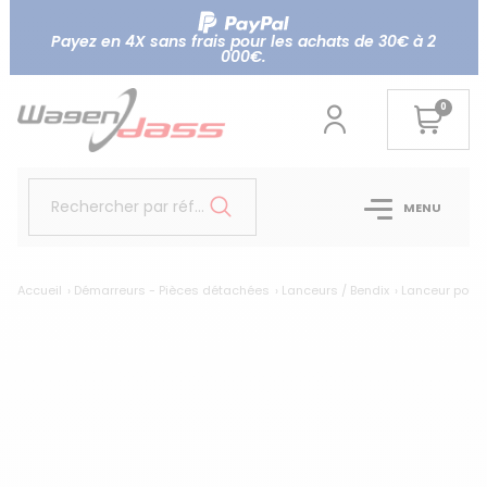
Payez en 4X sans frais pour les achats de 30€ à 2
000€.
0
Rechercher par référence...
MENU
Accueil
Démarreurs - Pièces détachées
Lanceurs / Bendix
Lanceur pour