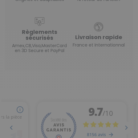
Règlements
Livraison rapide
sécurisés
France et Internationnal
Amex,CB,Visa,MasterCard
en 3D Secure et PayPal