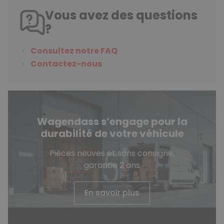
Vous avez des questions
?
Consultez notre FAQ
Contactez-nous
Wagendass s’engage pour la
durabilité de votre véhicule
Pièces neuves et sans consigne,
garantie 2 ans
En savoir plus