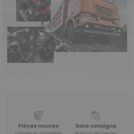
Pièces neuves
Sans consigne
Origines et adaptables
Ni retour de l’ancien