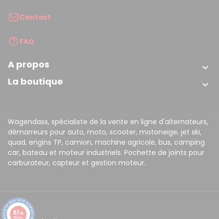
Contact
FAQ
A propos

La boutique

Wagendass, spécialiste de la vente en ligne d'alternateurs,
démarreurs pour auto, moto, scooter, motoneige, jet ski,
quad, engins TP, camion, machine agricole, bus, camping
car, bateau et moteur industriels. Pochette de joints pour
carburateur, capteur et gestion moteur.
9.7
/10
8156 avis