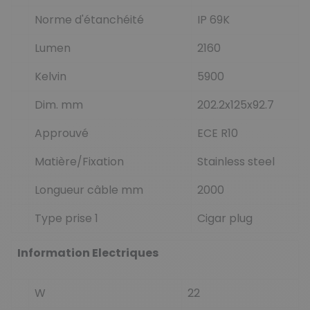
Norme d'étanchéité
IP 69K
Lumen
2160
Kelvin
5900
Dim. mm
202.2x125x92.7
Approuvé
ECE R10
Matière/Fixation
Stainless steel
Longueur câble mm
2000
Type prise 1
Cigar plug
Information Electriques
W
22