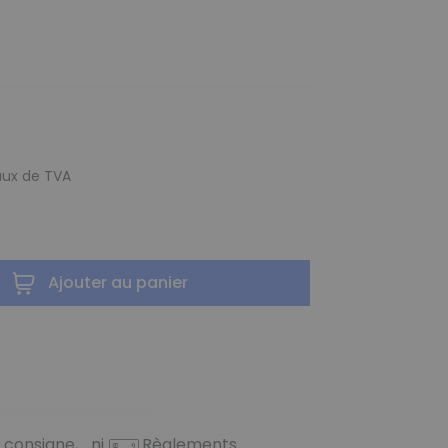
taux de TVA
Ajouter au panier
 consigne, ni
Règlements