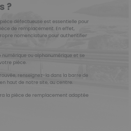
s ?
pièce défectueuse est essentielle pour
ièce de remplacement. En effet,
ropre nomenclature pour authentifier
e numérique ou alphanumérique et se
votre pièce.
trouvée, renseignez-la dans la barre de
en haut de notre site, au centre.
sera la pièce de remplacement adaptée