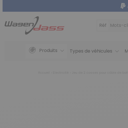
Réf
Mots-cl
Produits
Types de véhicules
M
Accueil
Electricité
Jeu de 2 cosses pour câble de bat