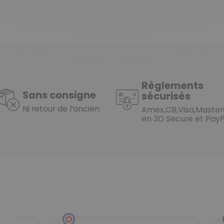
Règlements
Sans consigne
sécurisés
Ni retour de l’ancien
Amex,CB,Visa,Maste
en 3D Secure et PayP