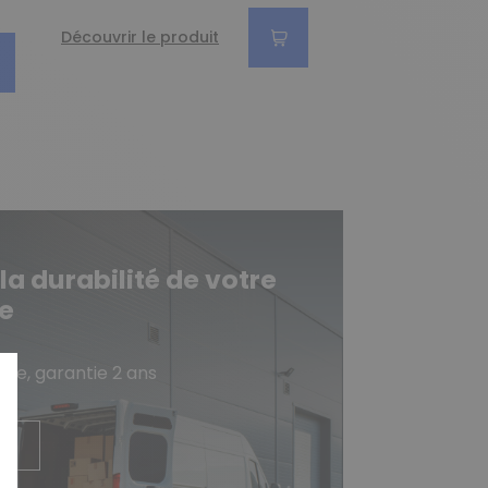
Découvrir le produit
Découvrir le pro
 durabilité de votre
e
gne, garantie 2 ans
lus