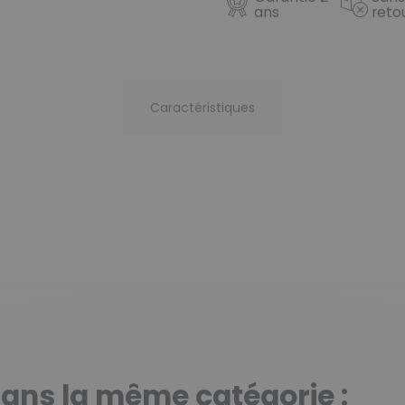
ans
reto
Caractéristiques
dans la même catégorie :