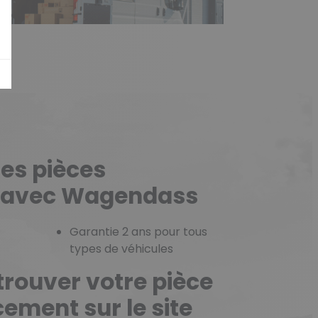
ies pièces
 avec Wagendass
Garantie 2 ans pour tous
types de véhicules
ouver votre pièce
ement sur le site