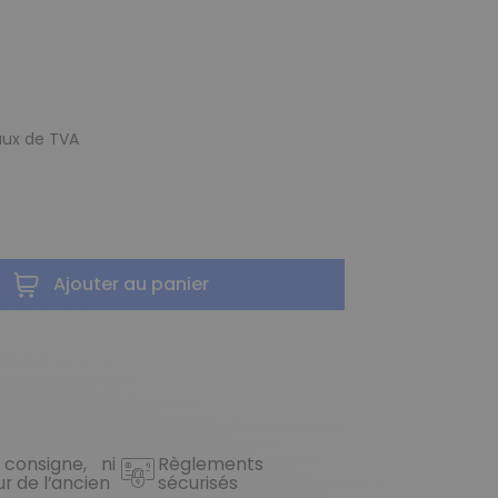
taux de TVA
Ajouter au panier
 consigne, ni
Règlements
ur de l’ancien
sécurisés