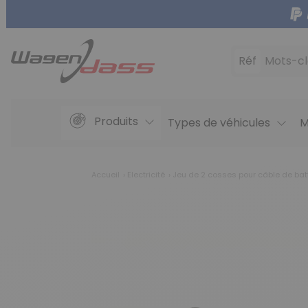
Réf
Mots-cl
Produits
Types de véhicules
M
Accueil
Electricité
Jeu de 2 cosses pour câble de bat