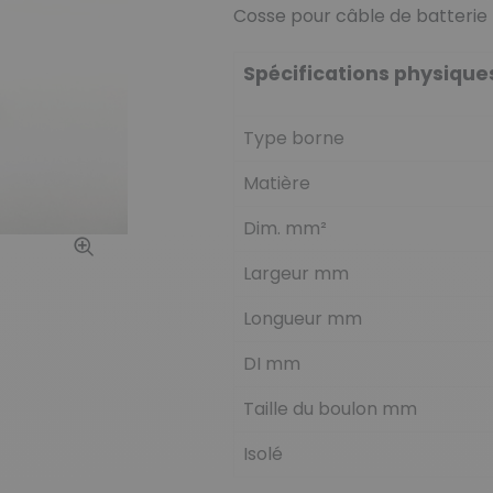
Cosse pour câble de batterie
Spécifications physique
Type borne
Matière
Dim. mm²
Largeur mm
Longueur mm
DI mm
Taille du boulon mm
Isolé