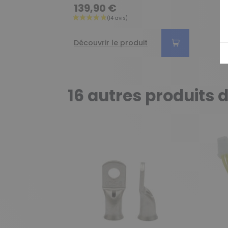
139,90 €
Découvrir le produit
16 autres produits 