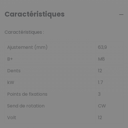
Caractéristiques
Caractéristiques :
Ajustement (mm)
63,9
B+
M8
Dents
12
kW
1.7
Points de fixations
3
Send de rotation
CW
Volt
12