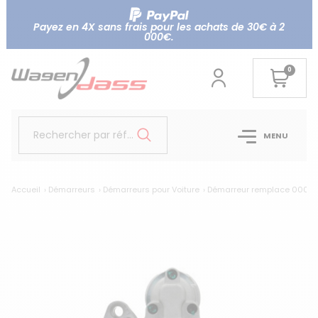
Payez en 4X sans frais pour les achats de 30€ à 2
000€.
0
Rechercher par référence...
MENU
Accueil
Démarreurs
Démarreurs pour Voiture
Démarreur remplace 00011