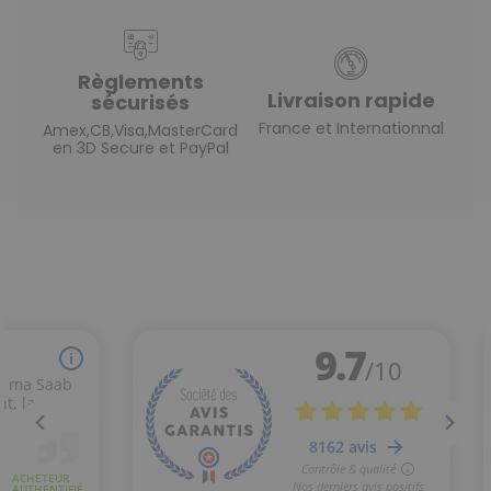
Règlements
Livraison rapide
sécurisés
France et Internationnal
Amex,CB,Visa,MasterCard
en 3D Secure et PayPal