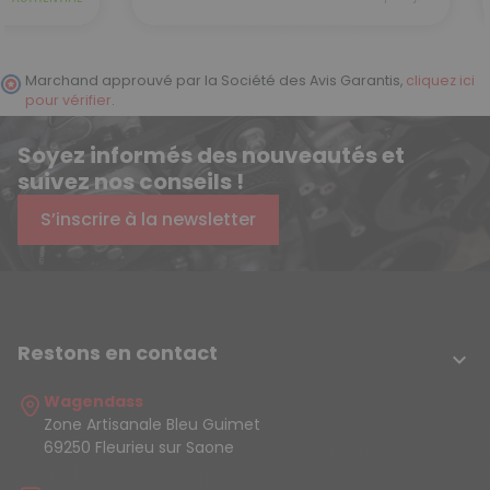
Marchand approuvé par la Société des Avis Garantis,
cliquez ici
pour vérifier
.
Soyez informés des nouveautés et
suivez nos conseils !
S’inscrire à la newsletter
Restons en contact

Wagendass
Zone Artisanale Bleu Guimet
69250 Fleurieu sur Saone