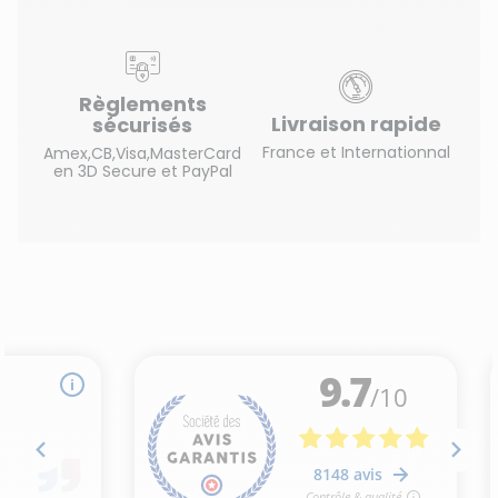
Règlements
Livraison rapide
sécurisés
France et Internationnal
Amex,CB,Visa,MasterCard
en 3D Secure et PayPal