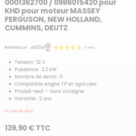
0001362700 / 0986015420 pour
KHD pour moteur MASSEY
FERGUSON, NEW HOLLAND,
CUMMINS, DEUTZ
Reference :
w112041
Tension : 12 V
Puissance : 2.2 kW
Nombre de dents : 11
Compatible engins TP et agricoles
Produit neuf — Sans consigne
Garantie : 2 ans
(1 avis)
En savoir plus
139,90 € TTC