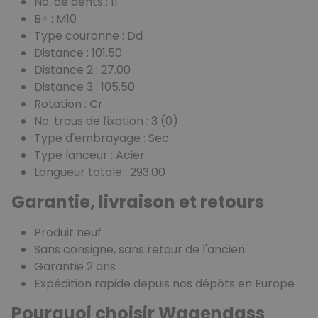
No. de dents : 11
B+ : M10
Type couronne : Dd
Distance : 101.50
Distance 2 : 27.00
Distance 3 : 105.50
Rotation : Cr
No. trous de fixation : 3 (0)
Type d'embrayage : Sec
Type lanceur : Acier
Longueur totale : 293.00
Garantie, livraison et retours
Produit neuf
Sans consigne, sans retour de l'ancien
Garantie 2 ans
Expédition rapide depuis nos dépôts en Europe
Pourquoi choisir Wagendass