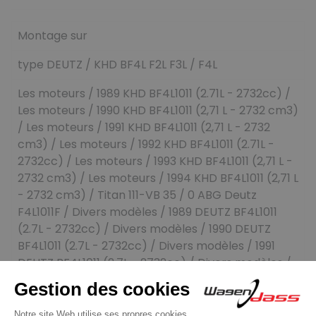
Montage sur
type DEUTZ / KHD BF4L F2L F3L / F4L
Les moteurs / 1989 KHD BF4L1011 (2.71L - 2732cc) /
Les moteurs / 1990 KHD BF4L1011 (2,71 L - 2732 cm3)
/ Les moteurs / 1991 KHD BF4L1011 (2,71 L - 2732
cm3) / Les moteurs / 1992 KHD BF4L1011 (2.71L -
2732cc) / Les moteurs / 1993 KHD BF4L1011 (2,71 L -
2732 cm3) / Les moteurs / 1994 KHD BF4L1011 (2,71 L
- 2732 cm3) / Titan 111-VB 35 / 0 ABG Deutz
F4L1011F / Divers modèles / 1989 DEUTZ BF4L1011
(2.7L - 2732cc) / Divers modèles / 1990 DEUTZ
BF4L1011 (2.7L - 2732cc) / Divers modèles / 1991
DEUTZ BF4L1011 (2.7L - 2732cc) / Divers modèles /
1992 DEUTZ BF4L1011 (2.7L - 2732cc) / Divers
modèles / 1993 DEUTZ BF4L1011 (2.7L - 2732cc) /
Divers modèles / 1994 DEUTZ BF4L1011 (2.7L -