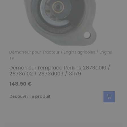
Démarreur pour Tracteur / Engins agricoles / Engins
TP
Démarreur remplace Perkins 2873a010 /
2873a102 / 2873d003 / 31179
148,90 €
Découvrir le produit