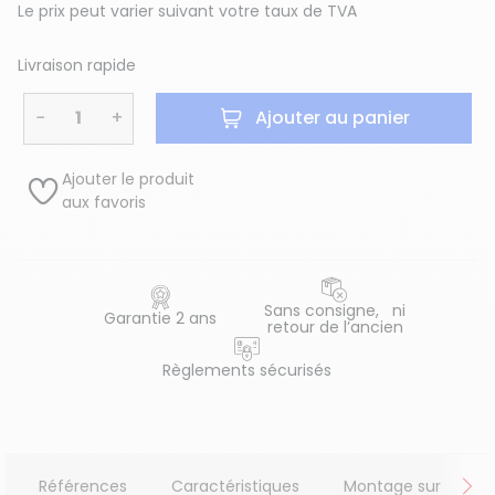
Le prix peut varier suivant votre taux de TVA
Livraison rapide
−
+
Ajouter au panier
Ajouter le produit
aux favoris
Sans consigne, ni
Garantie 2 ans
retour de l’ancien
Règlements sécurisés
Références
Caractéristiques
Montage sur
A