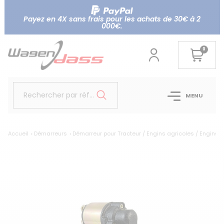
Payez en 4X sans frais pour les achats de 30€ à 2
000€.
0
Rechercher par référence...
MENU
Accueil
Démarreurs
Démarreur pour Tracteur / Engins agricoles / Engins T