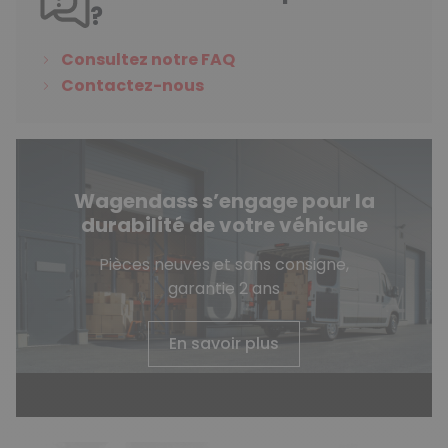
?
Consultez notre FAQ
Contactez-nous
Wagendass s’engage pour la
durabilité de votre véhicule
Pièces neuves et sans consigne,
garantie 2 ans
En savoir plus