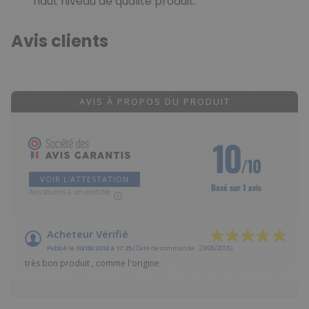
haut niveau de qualité produit.
Avis clients
AVIS À PROPOS DU PRODUIT
10
/10
VOIR L'ATTESTATION
Basé sur 1 avis
Avis soumis à un contrôle
Acheteur Vérifié
Publié le 30/08/2018 à 17:25
(Date de commande : 23/08/2018)
très bon produit , comme l'origine