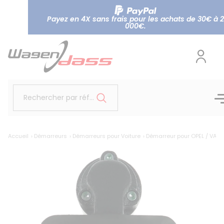
Payez en 4X sans frais pour les achats de 30€ à 2
000€.
Rechercher par référence...
Accueil
Démarreurs
Démarreurs pour Voiture
Démarreur pour OPEL / VAUX