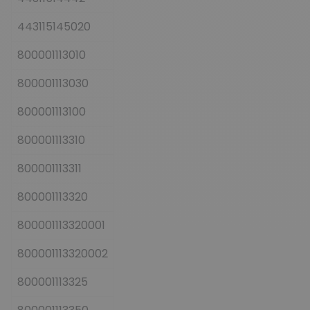
443115145020
800001113010
800001113030
800001113100
800001113310
800001113311
800001113320
800001113320001
800001113320002
800001113325