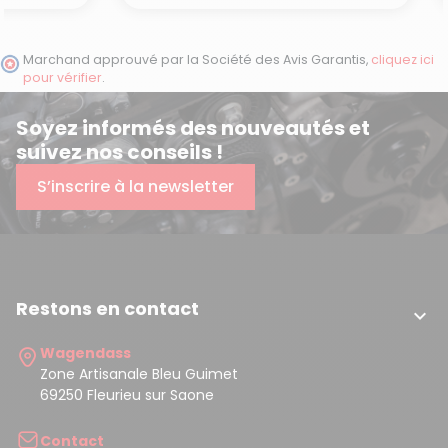
Marchand approuvé par la Société des Avis Garantis,
cliquez ici
pour vérifier
.
Soyez informés des nouveautés et
suivez nos conseils !
S’inscrire à la newsletter
Restons en contact

Wagendass
Zone Artisanale Bleu Guimet
69250 Fleurieu sur Saone
Contact