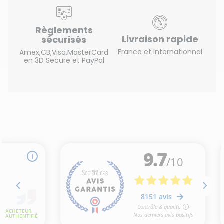
Règlements
Livraison rapide
sécurisés
France et Internationnal
Amex,CB,Visa,MasterCard
en 3D Secure et PayPal