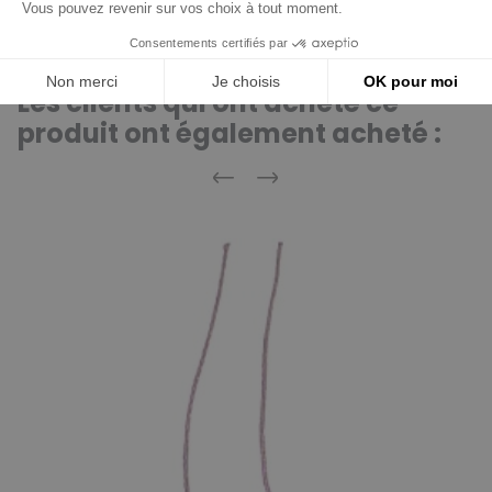
Les clients qui ont acheté ce
produit ont également acheté :
Précédent
Suivant