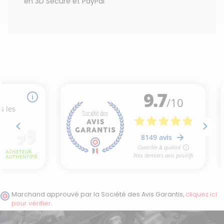
en 3D Secure et PayPal
Marchand approuvé par la Société des Avis Garantis,
cliquez ici
pour vérifier
.