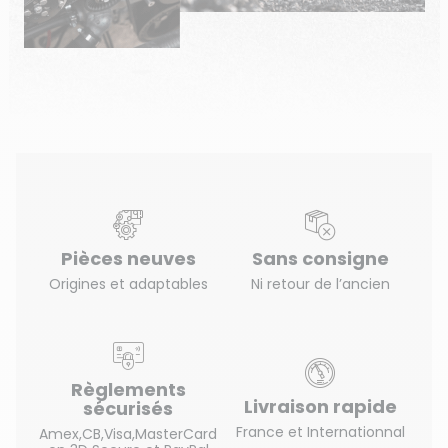
Pièces neuves
Sans consigne
Origines et adaptables
Ni retour de l’ancien
Règlements
Livraison rapide
sécurisés
France et Internationnal
Amex,CB,Visa,MasterCard