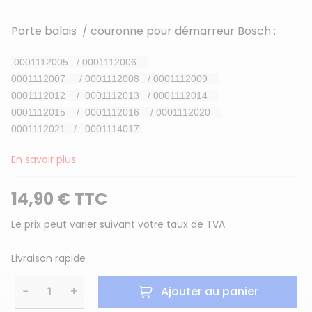
Porte balais / couronne pour démarreur Bosch :
0001112005 /
0001112006
0001112007 /
0001112008 /
0001112009
(3 avis)
0001112012 /
0001112013 /
0001112014
0001112015 /
0001112016 /
0001112020
0001112021 / 0001114017
En savoir plus
14,90 € TTC
Le prix peut varier suivant votre taux de TVA
Livraison rapide
−
+
Ajouter au panier