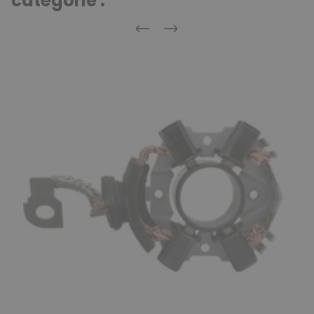
catégorie :
Précédent
Suivant