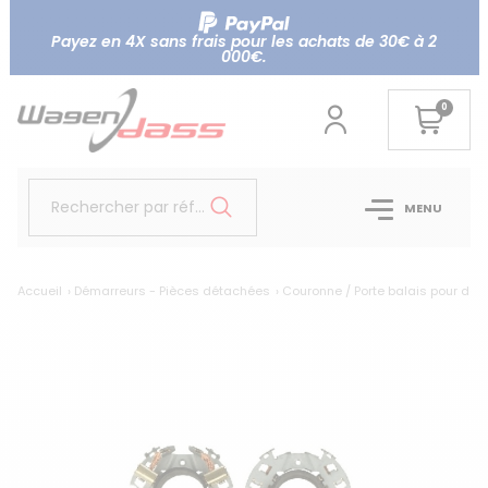
Payez en 4X sans frais pour les achats de 30€ à 2
000€.
0
Rechercher par référence...
MENU
Accueil
Démarreurs - Pièces détachées
Couronne / Porte balais pour dém