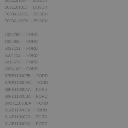
B001181007 BOSCH
B001181013 BOSCH
F000AL0301 BOSCH
F000AL0302 BOSCH
1008795 FORD
1008836 FORD
5027131 FORD
6164752 FORD
6816674 FORD
6994100 FORD
87BB11000EB FORD
87BB11000EC FORD
89FB11000AA FORD
89FB11000BA FORD
90OX11000BA FORD
91AB11000JA FORD
91AB11000JB FORD
91AB11000KA FORD