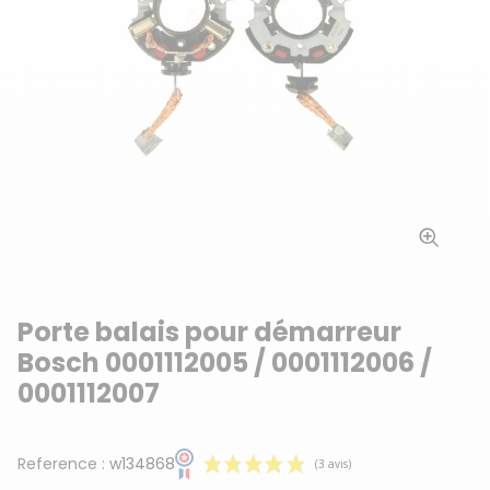
Porte balais pour démarreur
Bosch 0001112005 / 0001112006 /
0001112007
Reference :
w134868