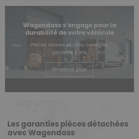
Wagendass s’engage pour la
durabilité de votre véhicule
Pièces neuves et sans consigne,
garantie 2 ans
En savoir plus
Les garanties pièces détachées
avec Wagendass