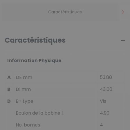
Caractéristiques
Caractéristiques
Information Physique
A
DE mm
53.80
B
DI mm
43.00
D
B+ type
Vis
Boulon de la bobine l.
4.90
No. bornes
4