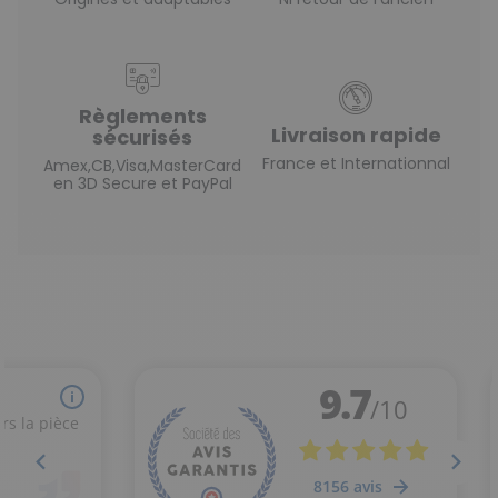
Règlements
Livraison rapide
sécurisés
France et Internationnal
Amex,CB,Visa,MasterCard
en 3D Secure et PayPal