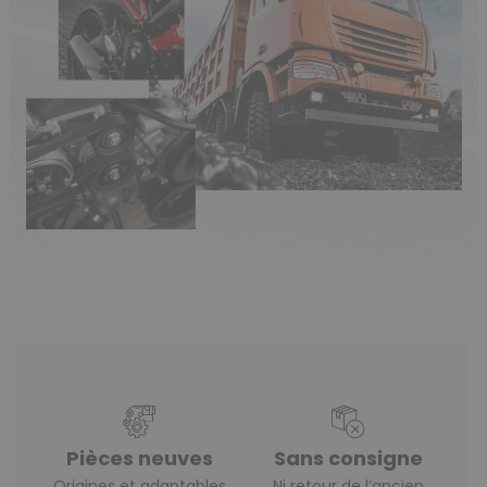
Pièces neuves
Sans consigne
Origines et adaptables
Ni retour de l’ancien