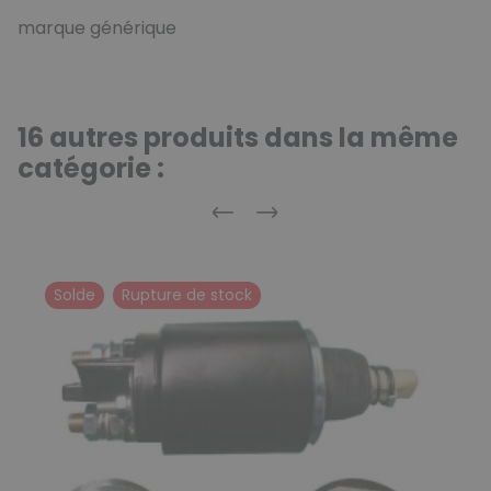
marque générique
16 autres produits dans la même
catégorie :
Précédent
Suivant
Solde
Rupture de stock