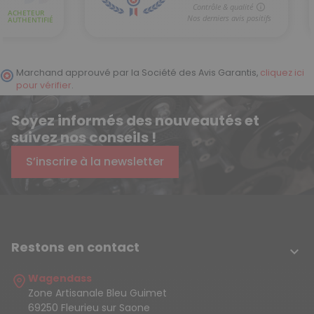
Marchand approuvé par la Société des Avis Garantis,
cliquez ici
pour vérifier
.
Soyez informés des nouveautés et
suivez nos conseils !
S’inscrire à la newsletter
Restons en contact

Wagendass
Zone Artisanale Bleu Guimet
69250 Fleurieu sur Saone