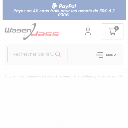
Payez en 4X sans frais pour les achats de 30€ à 2
000€.
0
Rechercher par référence...
MENU
Accueil
Démarreurs - Pièces détachées
Contacteurs / Solénoïdes
Capot 