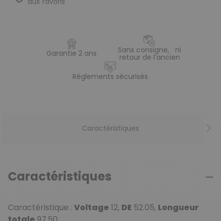
aux favoris
Sans consigne, ni
Garantie 2 ans
retour de l’ancien
Règlements sécurisés
Caractéristiques
Caractéristiques
Caractéristique :
Voltage
12,
DE
52.05,
Longueur
totale
97.50