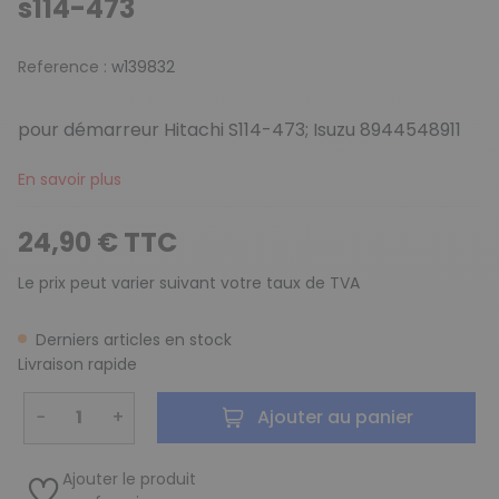
s114-473
Reference :
w139832
pour démarreur Hitachi S114-473; Isuzu 8944548911
En savoir plus
24,90 € TTC
Le prix peut varier suivant votre taux de TVA
Derniers articles en stock
Livraison rapide
−
+
Ajouter au panier
Ajouter le produit