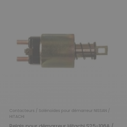
Contacteurs / Solénoïdes pour démarreur NISSAN /
HITACHI
Relais pour démarreur Hitachi S25-106A /