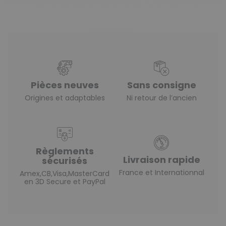
Pièces neuves
Sans consigne
Origines et adaptables
Ni retour de l’ancien
Règlements
Livraison rapide
sécurisés
France et Internationnal
Amex,CB,Visa,MasterCard
en 3D Secure et PayPal