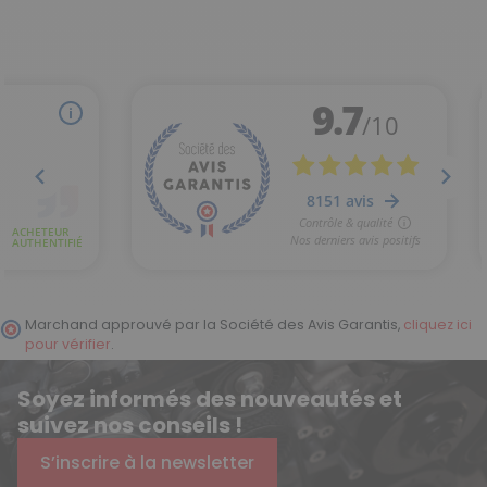
Marchand approuvé par la Société des Avis Garantis,
cliquez ici
pour vérifier
.
Soyez informés des nouveautés et
suivez nos conseils !
S’inscrire à la newsletter