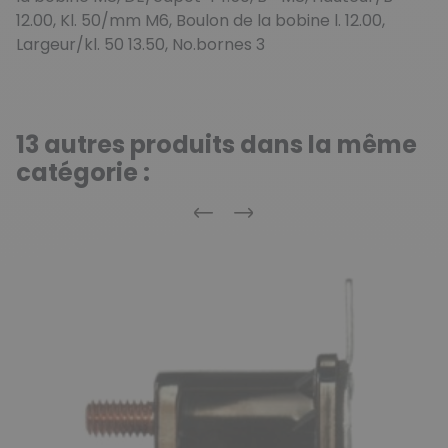
12.00, Kl. 50/mm M6, Boulon de la bobine l. 12.00,
Largeur/kl. 50 13.50, No.bornes 3
13 autres produits dans la même
catégorie :
Précédent
Suivant