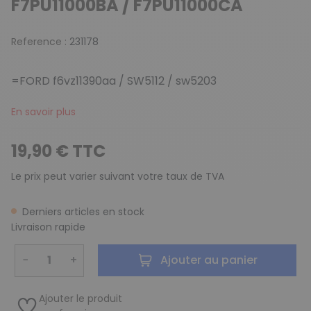
F7PU11000BA / F7PU11000CA
Reference :
231178
=FORD f6vz11390aa / SW5112 / sw5203
En savoir plus
19,90 € TTC
Le prix peut varier suivant votre taux de TVA
Derniers articles en stock
Livraison rapide
−
+
Ajouter au panier
Ajouter le produit