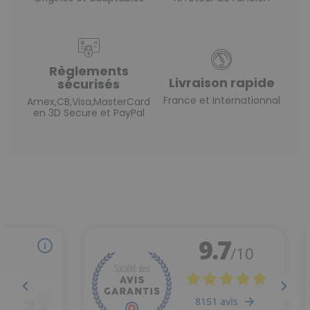
Règlements
Livraison rapide
sécurisés
France et Internationnal
Amex,CB,Visa,MasterCard
en 3D Secure et PayPal