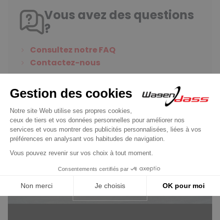
Vous avez des questions
?
Consultez notre FAQ
Contactez-nous
Wagendass s’engage pour la
durabilité de votre véhicule
Pièces neuves et sans consigne,
garantie 2 ans
En savoir plus