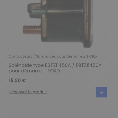
Contacteurs / Solénoïdes pour démarreur FORD
Solénoide type E8TZ11450A / E9TZ11450A
pour démarreur FORD
16,90 €
Découvrir le produit