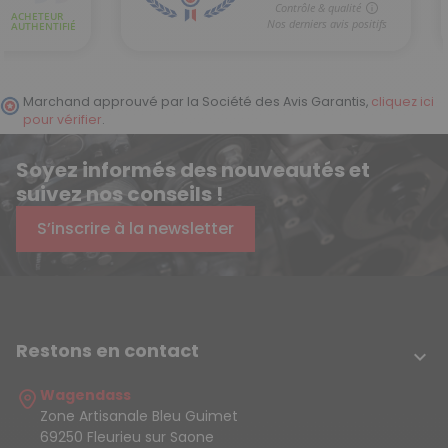
Marchand approuvé par la Société des Avis Garantis,
cliquez ici
pour vérifier
.
Soyez informés des nouveautés et
suivez nos conseils !
S’inscrire à la newsletter
Restons en contact

Wagendass
Zone Artisanale Bleu Guimet
69250 Fleurieu sur Saone