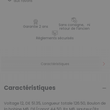
aux favoris
Sans consigne, ni
Garantie 2 ans
retour de l’ancien
Règlements sécurisés
Caractéristiques
Caractéristiques
Voltage 12, DE 51.35, Longueur totale 126.50, Boulon de
la bobine M8, DE/capot 44.50, B+ M8, Hauteur/B+