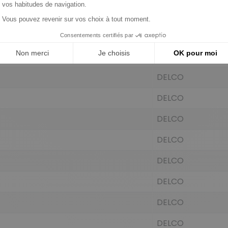
DELCO
DELCO
DELCO
DELCO
DELCO
DELCO
DELCO
DELCO
DELCO
DELCO
DELCO