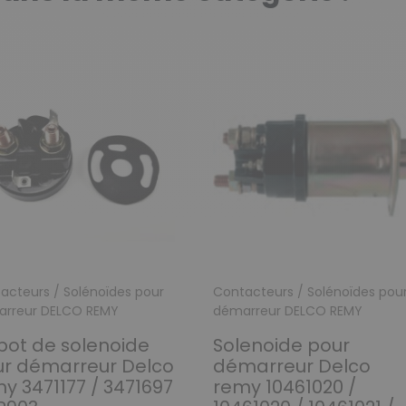
acteurs / Solénoïdes pour
Contacteurs / Solénoïdes pou
rreur DELCO REMY
démarreur DELCO REMY
ot de solenoide
Solenoide pour
r démarreur Delco
démarreur Delco
y 3471177 / 3471697
remy 10461020 /