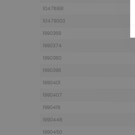
10478991
10479003
1990369
1990374
1990380
1990396
1990401
1990407
1990419
1990448
1990450