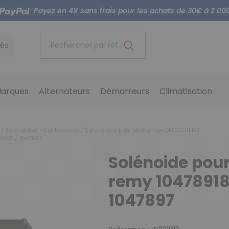
Payez en 4X sans frais pour les achats de 30€ à 2 00
és
Rechercher par référence...
arques
Alternateurs
Démarreurs
Climatisation
 / Solénoïdes
Contacteurs / Solénoïdes pour démarreur DELCO REMY
8965 / 1047897
Solénoide pou
remy 10478918
1047897