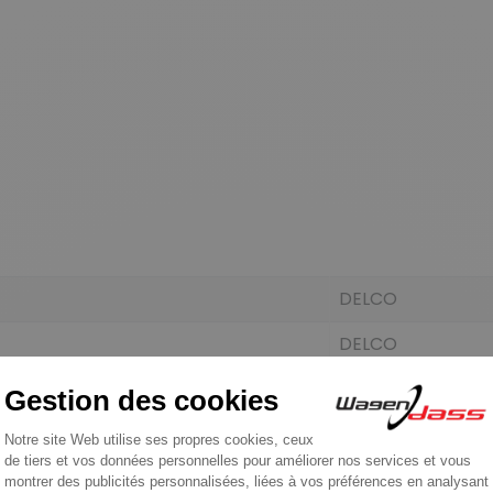
DELCO
DELCO
DELCO
DELCO
DELCO