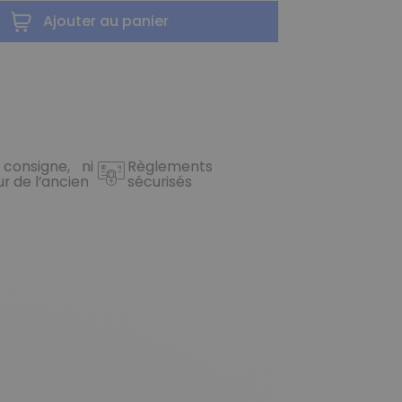
Ajouter au panier
 consigne, ni
Règlements
ur de l’ancien
sécurisés