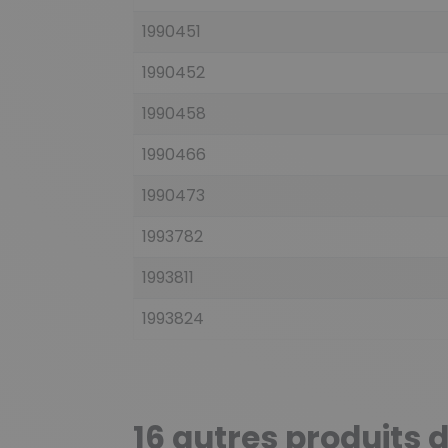
1990451
1990452
1990458
1990466
1990473
1993782
1993811
1993824
16 autres produits 