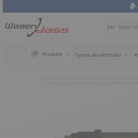
Réf
Mots-cl
Produits
Types de véhicules
M
Accueil
Démarreurs - Pièces détachées
Contacteurs
Solénoide pour démarreur Delco remy 10478918 / 1047