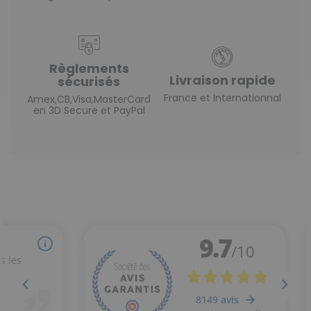
Règlements
Livraison rapide
sécurisés
France et Internationnal
Amex,CB,Visa,MasterCard
en 3D Secure et PayPal