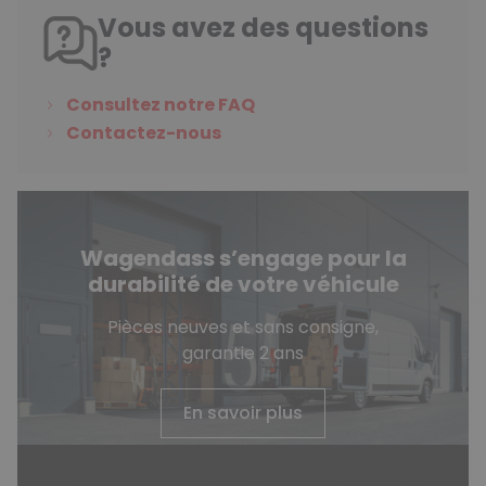
Vous avez des questions
?
Consultez notre FAQ
Contactez-nous
Wagendass s’engage pour la
durabilité de votre véhicule
Pièces neuves et sans consigne,
garantie 2 ans
En savoir plus