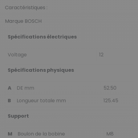
Caractéristiques :
Marque BOSCH
Spécifications électriques
Voltage
12
Spécifications physiques
A
DE mm
52.50
B
Longueur totale mm
125.45
Support
M
Boulon de la bobine
M8