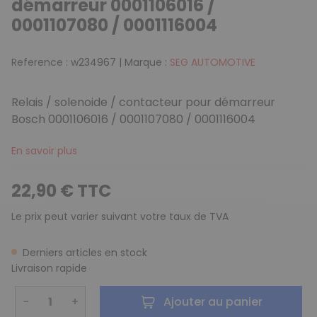
démarreur 0001106016 /
0001107080 / 0001116004
Reference :
w234967
|
Marque :
SEG AUTOMOTIVE
Relais / solenoide / contacteur pour démarreur
Bosch
0001106016 / 0001107080 / 0001116004
En savoir plus
22,90 € TTC
Le prix peut varier suivant votre taux de TVA
Derniers articles en stock
Livraison rapide
−
+
Ajouter au panier