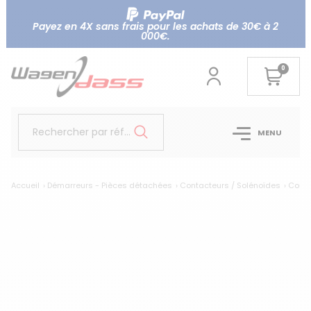
Payez en 4X sans frais pour les achats de 30€ à 2
000€.
0
Rechercher par référence...
MENU
Accueil
Démarreurs - Pièces détachées
Contacteurs / Solénoïdes
Conta