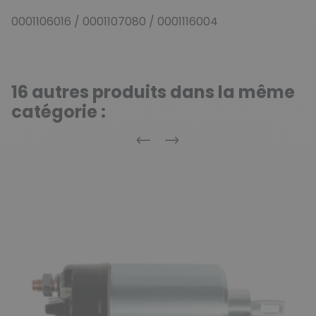
0001106016 / 0001107080 / 0001116004
16 autres produits dans la même
catégorie :
Précédent
Suivant