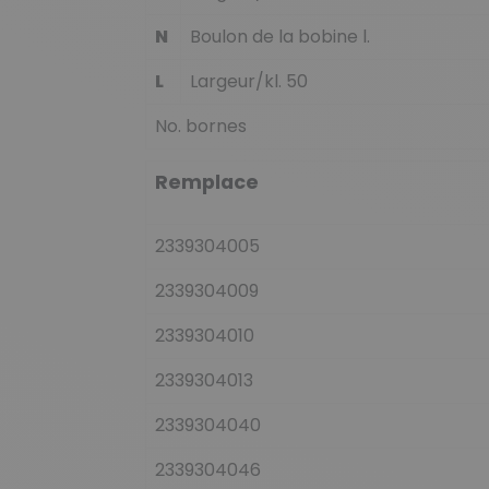
N
Boulon de la bobine l.
L
Largeur/kl. 50
No. bornes
Remplace
2339304005
2339304009
2339304010
2339304013
2339304040
2339304046