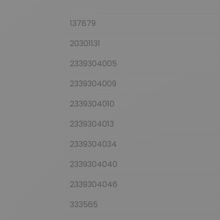
137879
20301131
2339304005
2339304009
2339304010
2339304013
2339304034
2339304040
2339304046
333565