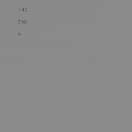
7.40
9.90
4