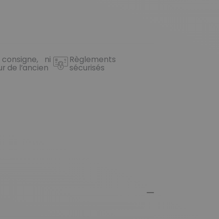
 consigne, ni
Règlements
ur de l’ancien
sécurisés