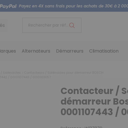
Payez en 4X sans frais pour les achats de 30€ à 2 00
és
Rechercher par référence...
arques
Alternateurs
Démarreurs
Climatisation
 / Solénoïdes
Contacteurs / Solénoïdes pour démarreur BOSCH
7442 / 0001107443 / 0001108157
Contacteur / S
démarreur Bos
0001107443 / 0