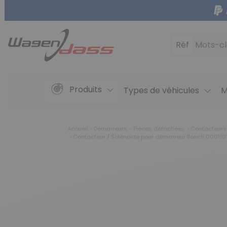
Réf
Mots-cl
Produits
Types de véhicules
M
Accueil
Démarreurs - Pièces détachées
Contacteurs
Contacteur / Solénoïde pour démarreur Bosch 000110