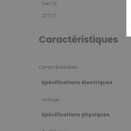
ZM378
227271
Caractéristiques
Caractéristiques :
Spécifications électriques
Voltage
Spécifications physiques