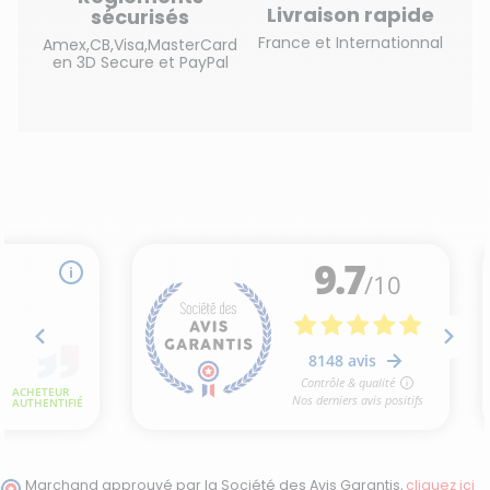
Livraison rapide
sécurisés
France et Internationnal
Amex,CB,Visa,MasterCard
en 3D Secure et PayPal
Marchand approuvé par la Société des Avis Garantis,
cliquez ici