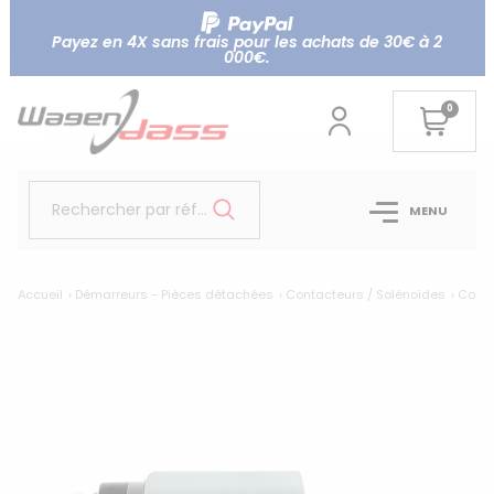
Payez en 4X sans frais pour les achats de 30€ à 2
000€.
0
Rechercher par référence...
MENU
Accueil
Démarreurs - Pièces détachées
Contacteurs / Solénoïdes
Conta