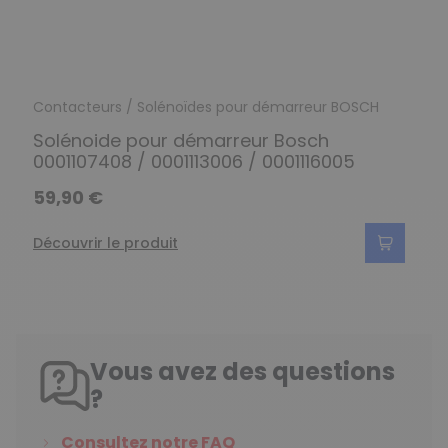
Contacteurs / Solénoïdes pour démarreur BOSCH
Solénoide pour démarreur Bosch
0001107408 / 0001113006 / 0001116005
59,90 €
Découvrir le produit
Vous avez des questions
?
Consultez notre FAQ