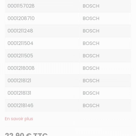
0001157028
BOSCH
0001208710
BOSCH
0001211248
BOSCH
0001211504
BOSCH
0001211505
BOSCH
0001218008
BOSCH
0001218121
BOSCH
0001218131
BOSCH
0001218146
BOSCH
En savoir plus
22,90 € TTC