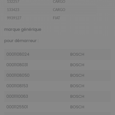
132257
CARGO
133423
CARGO
9939127
FIAT
marque générique
pour démarreur :
0001108024
BOSCH
0001108031
BOSCH
0001108050
BOSCH
0001108153
BOSCH
0001110063
BOSCH
0001125501
BOSCH