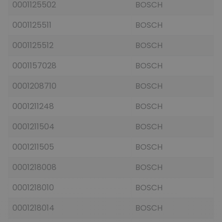
0001125502
BOSCH
0001125511
BOSCH
0001125512
BOSCH
0001157028
BOSCH
0001208710
BOSCH
0001211248
BOSCH
0001211504
BOSCH
0001211505
BOSCH
0001218008
BOSCH
0001218010
BOSCH
0001218014
BOSCH