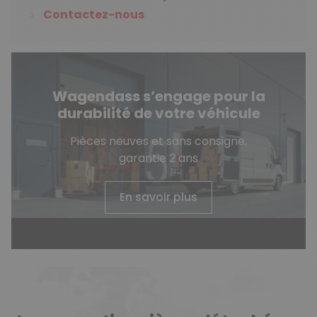
Contactez-nous
Wagendass s’engage pour la
durabilité de votre véhicule
Pièces neuves et sans consigne,
garantie 2 ans
En savoir plus