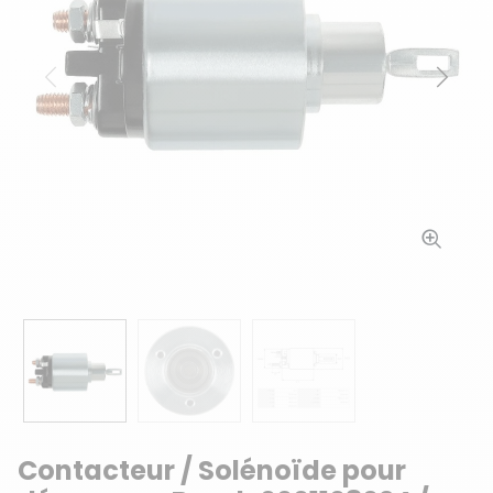
Précédent
Suiv
Contacteur / Solénoïde pour