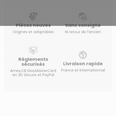
Pièces neuves
Sans consigne
Origines et adaptables
Ni retour de l’ancien
Règlements
Livraison rapide
sécurisés
France et Internationnal
Amex,CB,Visa,MasterCard
en 3D Secure et PayPal