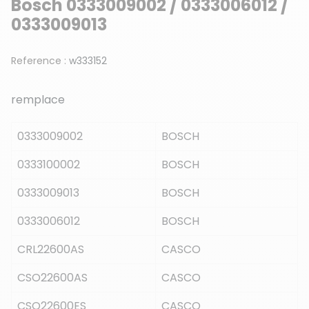
Bosch 0333009002 / 0333006012 /
0333009013
Reference :
w333152
remplace
0333009002
BOSCH
0333100002
BOSCH
0333009013
BOSCH
0333006012
BOSCH
CRL22600AS
CASCO
CSO22600AS
CASCO
CSO22600ES
CASCO