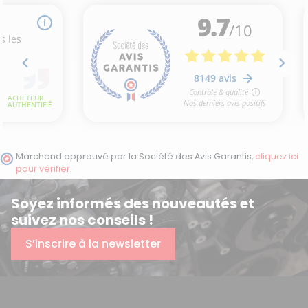
Marchand approuvé par la Société des Avis Garantis,
cliquez ici
pour vérifier
.
Soyez informés des nouveautés et
suivez nos conseils !
S’inscrire à la newsletter