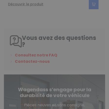
Découvrir le produit
Vous avez des questions
?
Consultez notre FAQ
Contactez-nous
Wagendass s’engage pour la
durabilité de votre véhicule
Pièces neuves et sans consigne,