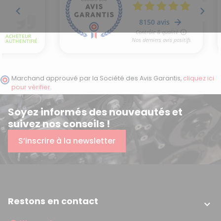
Marchand approuvé par la Société des Avis Garantis,
cliquez ici
pour vérifier
.
(2 avis)
Soyez informés des nouveautés et
suivez nos conseils !
S’inscrire à la newsletter
Restons en contact
