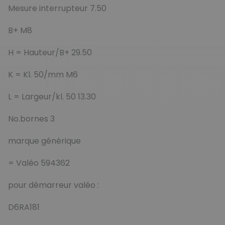
Mesure interrupteur 7.50
B+ M8
H = Hauteur/B+ 29.50
K = Kl. 50/mm M6
L = Largeur/kl. 50 13.30
No.bornes 3
marque générique
= Valéo 594362
pour démarreur valéo :
D6RA181