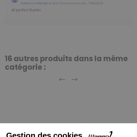
Publié le 21/06/2023 à 16:51
(Date de commande : 13/06/2023)
all perfect thanks
16 autres produits dans la même
catégorie :
Précédent
Suivant