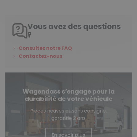
Vous avez des questions
?
Consultez notre FAQ
Contactez-nous
Wagendass s’engage pour la
durabilité de votre véhicule
Pièces neuves et sans consigne,
garantie 2 ans
En savoir plus