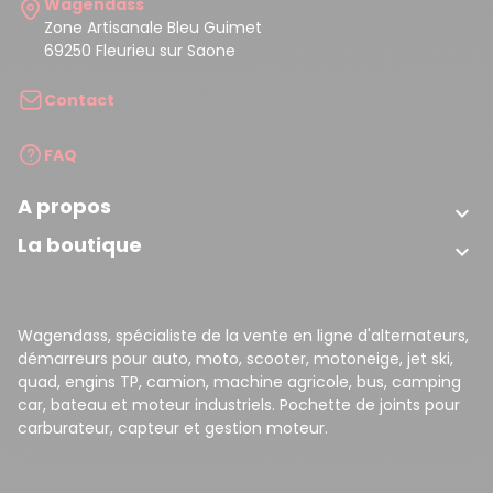
Wagendass
Zone Artisanale Bleu Guimet
69250 Fleurieu sur Saone
Contact
FAQ
A propos

La boutique

Wagendass, spécialiste de la vente en ligne d'alternateurs,
démarreurs pour auto, moto, scooter, motoneige, jet ski,
quad, engins TP, camion, machine agricole, bus, camping
car, bateau et moteur industriels. Pochette de joints pour
carburateur, capteur et gestion moteur.