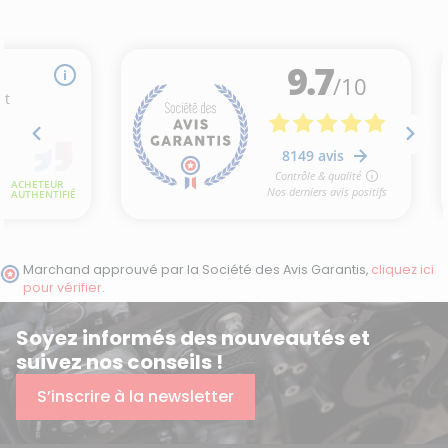
Marchand approuvé par la Société des Avis Garantis,
cliquez ici
pour vérifier
.
Soyez informés des nouveautés et
suivez nos conseils !
S’inscrire à la newsletter