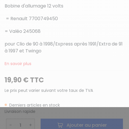
Bobine d'allumage 12 volts
= Renault 7700749450
= Valéo 245068
pour Clio de 90 à 1998/Express après 1991/Extra de 91
à 1997 et Twingo
En savoir plus
19,90 € TTC
Le prix peut varier suivant votre taux de TVA
Derniers articles en stock
Livraison rapide
−
+
Ajouter au panier