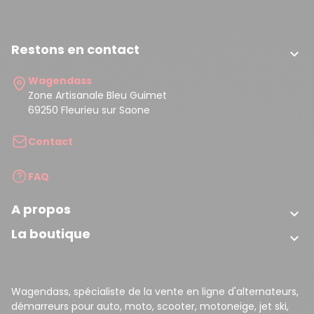
Restons en contact

Wagendass
Zone Artisanale Bleu Guimet
69250 Fleurieu sur Saone
Contact
FAQ
A propos

La boutique

Wagendass, spécialiste de la vente en ligne d'alternateurs,
démarreurs pour auto, moto, scooter, motoneige, jet ski,