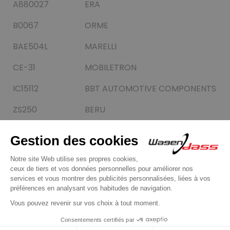
A880027
ERA
B0067
ORME
BAE504L
MARELLI
CE-31
MOBILETRON
IC15112
BBT AUTOMOTIVE COMPONENTS
ZS250
BERU
16 autres produits dans la même
catégorie :
Précédent
Suivant