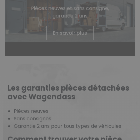
Pièces neuves et sans consigne,
garantie 2 ans
En savoir plus
Les garanties pièces détachées
avec Wagendass
Pièces neuves
Sans consignes
Garantie 2 ans pour tous types de véhicules
Comment trouver votre pièce