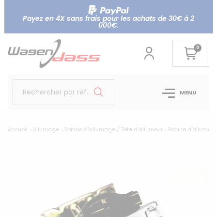
Payez en 4X sans frais pour les achats de 30€ à 2
000€.
0
Rechercher par référence...
MENU
Accueil
Allumage
Bobine d'allumage / Tête d'allumeur
Bobine d'allumag