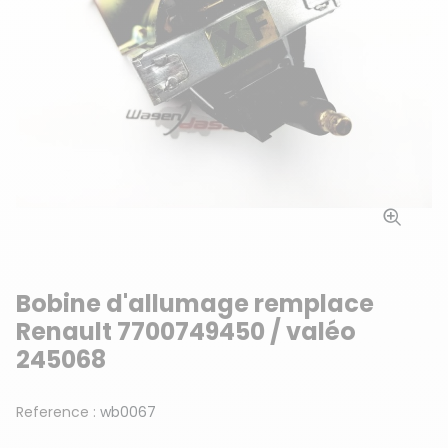
Bobine d'allumage remplace
Renault 7700749450 / valéo
245068
Reference :
wb0067