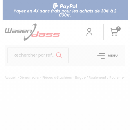
Payez en 4X sans frais pour les achats de 30€ à 2
000€.
0
Rechercher par référence...
MENU
Accueil
Démarreurs - Pièces détachées
Bague / Roulement / Roulement ai