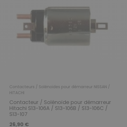
Contacteurs / Solénoïdes pour démarreur NISSAN /
HITACHI
Contacteur / Solénoïde pour démarreur
Hitachi S13-106A / S13-106B / S13-106C /
S13-107
26,90 €