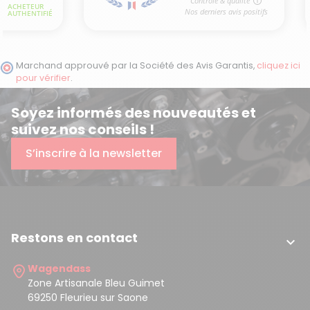
Marchand approuvé par la Société des Avis Garantis,
cliquez ici
pour vérifier
.
Soyez informés des nouveautés et
suivez nos conseils !
S’inscrire à la newsletter
Restons en contact

Wagendass
Zone Artisanale Bleu Guimet
69250 Fleurieu sur Saone