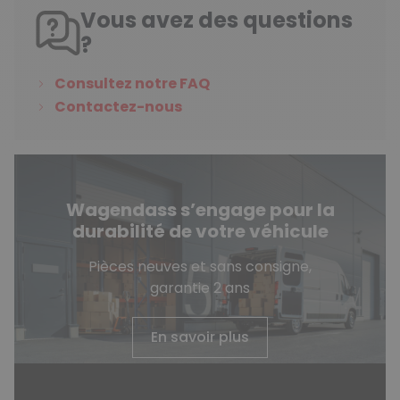
Vous avez des questions
?
Consultez notre FAQ
Contactez-nous
Wagendass s’engage pour la
durabilité de votre véhicule
Pièces neuves et sans consigne,
garantie 2 ans
En savoir plus