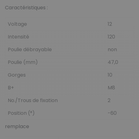
Caractéristiques :
Voltage
12
Intensité
120
Poulie débrayable
non
Poulie (mm)
47,0
Gorges
10
B+
M8
No./Trous de fixation
2
Position (°)
-60
remplace