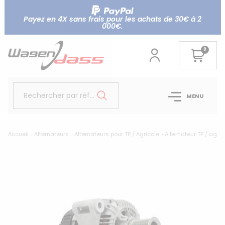
Payez en 4X sans frais pour les achats de 30€ à 2
000€.
0
Rechercher par référence...
MENU
Accueil
Alternateurs
Alternateurs pour TP / Agricole
Alternateur TP / agr