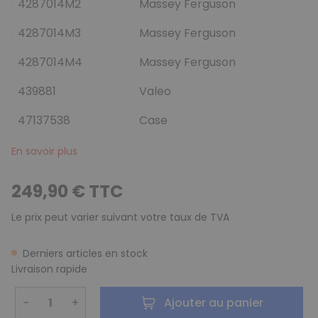
4287014M2
Massey Ferguson
4287014M3
Massey Ferguson
4287014M4
Massey Ferguson
439881
Valeo
47137538
Case
En savoir plus
249,90 € TTC
Le prix peut varier suivant votre taux de TVA
Derniers articles en stock
Livraison rapide
−
+
Ajouter au panier