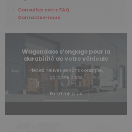
Consultez notre FAQ
Contactez-nous
Wagendass s’engage pour la
durabilité de votre véhicule
Pièces neuves et sans consigne,
garantie 2 ans
En savoir plus