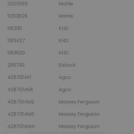
11203565
Mahle
11203828
Mahle
1183181
KHD
1183427
KHD
1183620
KHD
285793
Elstock
4287014F1
Agco
4287014M1
Agco
4287014M2
Massey Ferguson
4287014M3
Massey Ferguson
4287014M4
Massey Ferguson