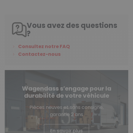
Vous avez des questions
?
Consultez notre FAQ
Contactez-nous
Wagendass s’engage pour la
durabilité de votre véhicule
Pièces neuves et sans consigne,
garantie 2 ans
En savoir plus