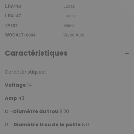
LRA118
Lucas
LRA147
Lucas
VA107
Valeo
WOOALT16004
Wood Auto
Caractéristiques
Caractéristiques :
Voltage
14
Amp
43
D =
Diamétre du trou
8.20
G =
Diamétre trou de la patte
8.0