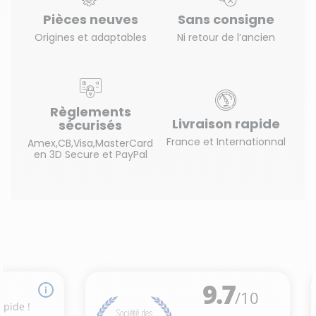
Pièces neuves
Sans consigne
Origines et adaptables
Ni retour de l’ancien
Règlements
Livraison rapide
sécurisés
France et Internationnal
Amex,CB,Visa,MasterCard
en 3D Secure et PayPal