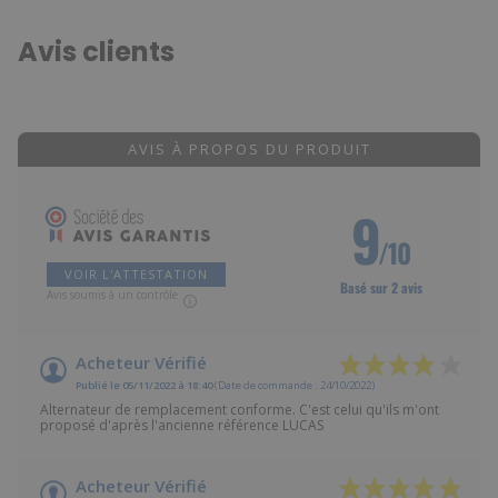
Avis clients
AVIS À PROPOS DU PRODUIT
9
/10
VOIR L'ATTESTATION
Basé sur 2 avis
Avis soumis à un contrôle
Acheteur Vérifié
Publié le 05/11/2022 à 18:40
(Date de commande : 24/10/2022)
Alternateur de remplacement conforme. C'est celui qu'ils m'ont
proposé d'après l'ancienne référence LUCAS
Acheteur Vérifié