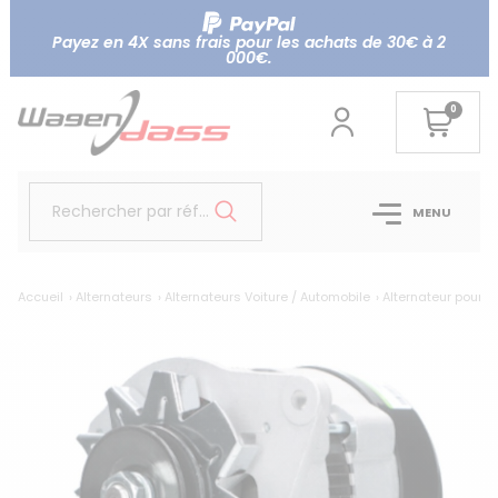
Payez en 4X sans frais pour les achats de 30€ à 2
000€.
0
Rechercher par référence...
MENU
Accueil
Alternateurs
Alternateurs Voiture / Automobile
Alternateur pour 