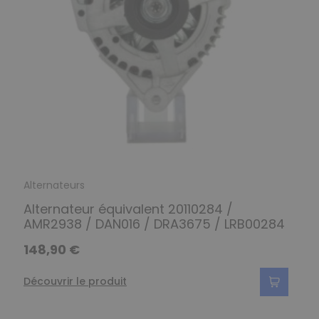
Alternateurs
Alternateur équivalent 20110284 /
AMR2938 / DAN016 / DRA3675 / LRB00284
148,90 €
Découvrir le produit