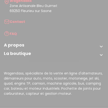
Wagendass
Zone Artisanale Bleu Guimet
69250 Fleurieu sur Saone
Contact
FAQ
A propos

La boutique

Wagendass, spécialiste de la vente en ligne d'alternateurs,
démarreurs pour auto, moto, scooter, motoneige, jet ski,
quad, engins TP, camion, machine agricole, bus, camping
car, bateau et moteur industriels. Pochette de joints pour
carburateur, capteur et gestion moteur.