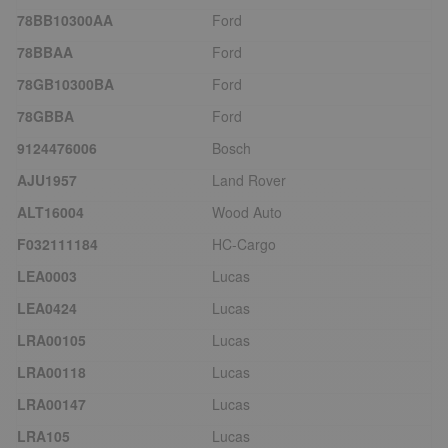
78BB10300AA
Ford
78BBAA
Ford
78GB10300BA
Ford
78GBBA
Ford
9124476006
Bosch
AJU1957
Land Rover
ALT16004
Wood Auto
F032111184
HC-Cargo
LEA0003
Lucas
LEA0424
Lucas
LRA00105
Lucas
LRA00118
Lucas
LRA00147
Lucas
LRA105
Lucas