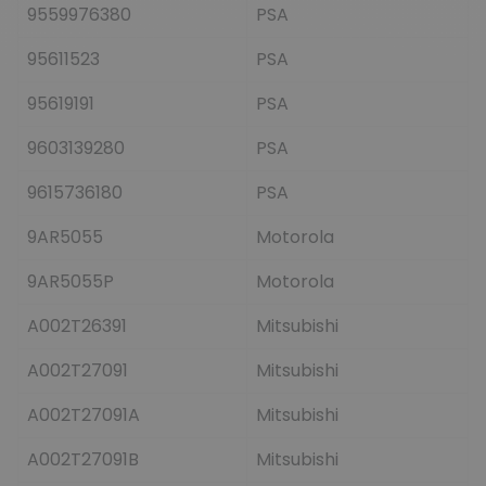
9559976380
PSA
95611523
PSA
95619191
PSA
9603139280
PSA
9615736180
PSA
9AR5055
Motorola
9AR5055P
Motorola
A002T26391
Mitsubishi
A002T27091
Mitsubishi
A002T27091A
Mitsubishi
A002T27091B
Mitsubishi