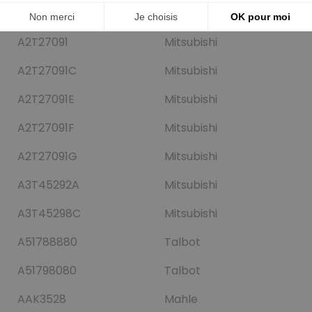
A2T26391G
Mitsubishi
A2T27091
Mitsubishi
A2T27091C
Mitsubishi
A2T27091E
Mitsubishi
A2T27091F
Mitsubishi
A2T27091G
Mitsubishi
A3T45292A
Mitsubishi
A3T45298C
Mitsubishi
A51788880
Talbot
A51798080
Talbot
AAK3528
Mahle