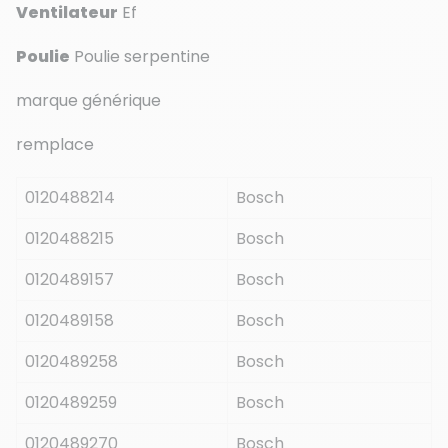
Ventilateur
Ef
Poulie
Poulie serpentine
marque générique
remplace
0120488214
Bosch
0120488215
Bosch
0120489157
Bosch
0120489158
Bosch
0120489258
Bosch
0120489259
Bosch
0120489270
Bosch