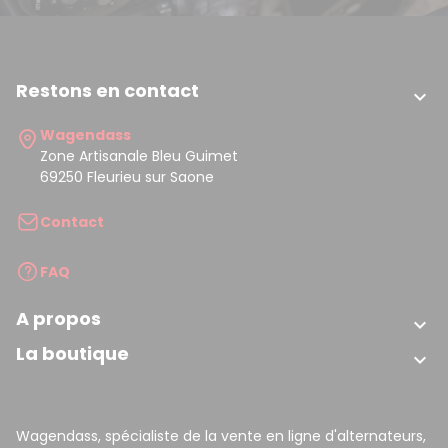
Restons en contact

Wagendass
Zone Artisanale Bleu Guimet
69250 Fleurieu sur Saone
Contact
FAQ
A propos

La boutique

Wagendass, spécialiste de la vente en ligne d'alternateurs,