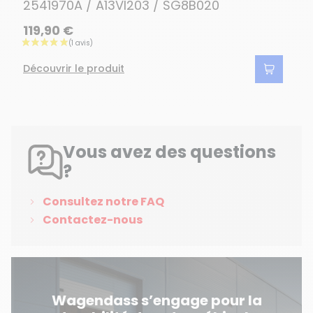
2541970A / A13VI203 / SG8B020
119,90 €
Découvrir le produit
Vous avez des questions
?
Consultez notre FAQ
Contactez-nous
Wagendass s’engage pour la