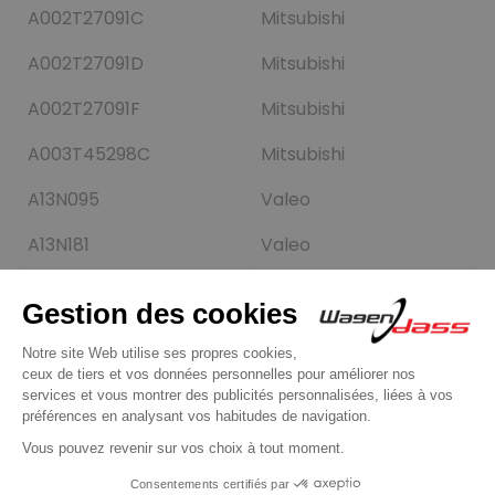
A002T27091C
Mitsubishi
A002T27091D
Mitsubishi
A002T27091F
Mitsubishi
A003T45298C
Mitsubishi
A13N095
Valeo
A13N181
Valeo
A13N218
Valeo
A13N240
Valeo
A13N261
Valeo
A13N95
Valeo
A2T26391
Mitsubishi