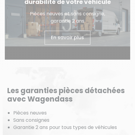
durabilité de votre véhicule
Pièces neuves et sans consigne,
garantie 2 ans
En savoir plus
Les garanties pièces détachées
avec Wagendass
Pièces neuves
Sans consignes
Garantie 2 ans pour tous types de véhicules