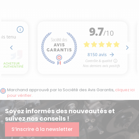
Marchand approuvé par la Société des Avis Garantis,
cliquez ici
pour vérifier
.
Soyez informés des nouveautés et
suivez nos conseils !
S’inscrire à la newsletter