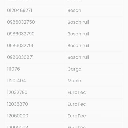
0120489271
Bosch
0986032750
Bosch ruil
0986032790
Bosch ruil
0986032791
Bosch ruil
0986036871
Bosch ruil
111076
Cargo
11201404
Mahle
12032790
EuroTec
12036870
EuroTec
12060000
EuroTec
12060003
EuroTec