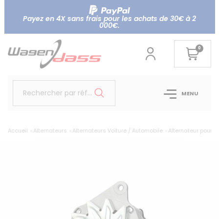
Payez en 4X sans frais pour les achats de 30€ à 2
000€.
0
Rechercher par référence...
MENU
Accueil
Alternateurs
Alternateurs Voiture / Automobile
Alternateur pour 