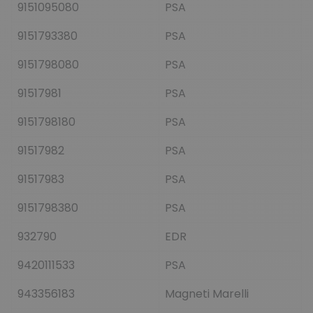
9151095080
PSA
9151793380
PSA
9151798080
PSA
91517981
PSA
9151798180
PSA
91517982
PSA
91517983
PSA
9151798380
PSA
932790
EDR
9420111533
PSA
943356183
Magneti Marelli