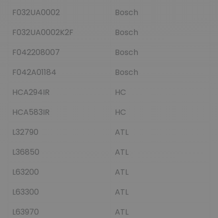
F032UA0002
Bosch
F032UA0002K2F
Bosch
F042208007
Bosch
F042A01184
Bosch
HCA294IR
HC
HCA583IR
HC
L32790
ATL
L36850
ATL
L63200
ATL
L63300
ATL
L63970
ATL