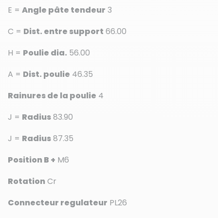
E =
Angle pâte tendeur
3
C =
Dist. entre support
66.00
H =
Poulie dia.
56.00
A =
Dist. poulie
46.35
Rainures de la poulie
4
J =
Radius
83.90
J =
Radius
87.35
Position B +
M6
Rotation
Cr
Connecteur regulateur
PL26