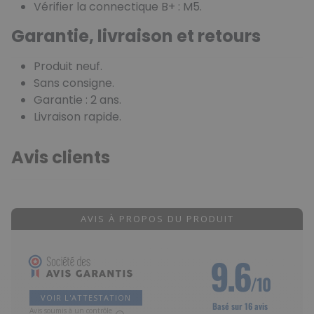
Vérifier la connectique B+ : M5.
Garantie, livraison et retours
Produit neuf.
Sans consigne.
Garantie : 2 ans.
Livraison rapide.
Avis clients
AVIS À PROPOS DU PRODUIT
9.6
/10
VOIR L'ATTESTATION
Basé sur 16 avis
Avis soumis à un contrôle