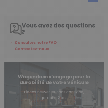
Vous avez des questions
?
Consultez notre FAQ
Contactez-nous
Wagendass s’engage pour la
durabilité de votre véhicule
Pièces neuves et sans consigne,
garantie 2 ans