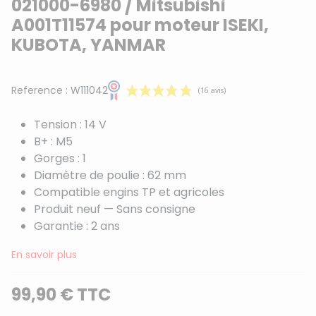
021000-6980 / Mitsubishi
A001T11574 pour moteur ISEKI,
KUBOTA, YANMAR
Reference :
W111042
Tension : 14 V
B+ : M5
Gorges : 1
Diamètre de poulie : 62 mm
Compatible engins TP et agricoles
Produit neuf — Sans consigne
(16 avis)
Garantie : 2 ans
En savoir plus
99,90 € TTC