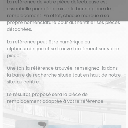
La référence de votre pièce défectueuse est
essentielle pour déterminer la bonne pièce de
remplacement. En effet, chaque marque a sa
propre nomenclature pour authentifier ses pièces
détachées.
La référence peut être numérique ou
alphanumérique et se trouve forcément sur votre
pièce.
Une fois la référence trouvée, renseignez-la dans
la barre de recherche située tout en haut de notre
site, au centre.
Le résultat proposé sera la pièce de
remplacement adaptée à votre référence.