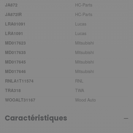
JA872
HC-Parts
JA872IR
HC-Parts
LRA01091
Lucas
LRA1091
Lucas
MD017623
Mitsubishi
MD017635
Mitsubishi
MD017645
Mitsubishi
MD017646
Mitsubishi
RNLA1T11574
RNL
TRA318
TWA
WOOALT31167
Wood Auto
Caractéristiques