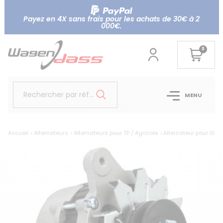
Payez en 4X sans frais pour les achats de 30€ à 2
000€.
0
Rechercher par référence...
MENU
Accueil
Alternateurs
Alternateurs pour TP / Agricole
Alternateur pour ISE