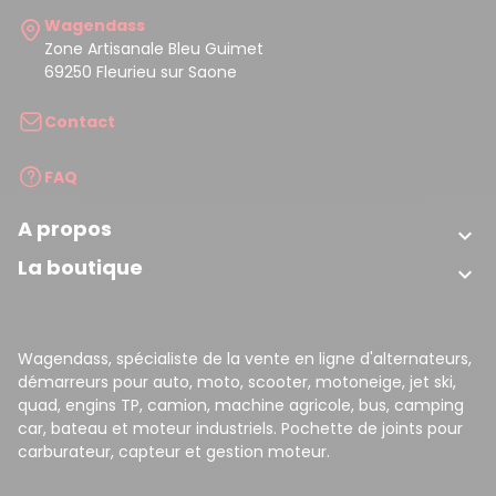
Wagendass
Zone Artisanale Bleu Guimet
69250 Fleurieu sur Saone
Contact
FAQ
A propos

La boutique

(17 avis)
Wagendass, spécialiste de la vente en ligne d'alternateurs,
démarreurs pour auto, moto, scooter, motoneige, jet ski,
quad, engins TP, camion, machine agricole, bus, camping
car, bateau et moteur industriels. Pochette de joints pour
carburateur, capteur et gestion moteur.