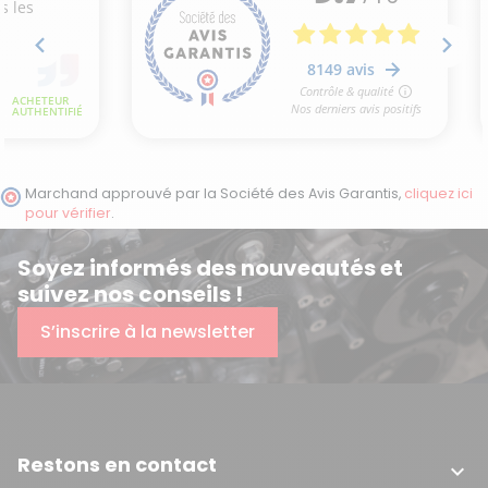
Marchand approuvé par la Société des Avis Garantis,
cliquez ici
pour vérifier
.
Soyez informés des nouveautés et
suivez nos conseils !
S’inscrire à la newsletter
Restons en contact
