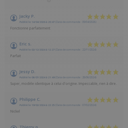
Jacky P.
Publié le 14/04/2026 à 20:47
(Date de commande : 09/04/2026)
Fonctionne parfaitement
Eric s.
Publié le 02/12/2024 à 12:27
(Date de commande : 22/11/2024)
Parfait
Jessy D.
Publié le 08/07/2024 à 21:49
(Date de commande : 28/06/2024)
Super, modèle identique à celui d'origine. Impeccable, rien à dire.
Philippe C.
Publié le 19/02/2024 à 22:25
(Date de commande : 07/02/2024)
Nickel
Thierry p.