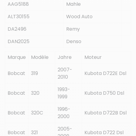
AAG5188
Mahle
ALT30155
Wood Auto
DA2496
Remy
DAN2025
Denso
Marque
Modèle
Jahre
Moteur
2007-
Bobcat
319
Kubota D722E Dsl
2010
1993-
Bobcat
320
Kubota D750 Dsl
1999
1996-
Bobcat
320C
Kubota D722B Dsl
2000
2005-
Bobcat
321
Kubota D722 Dsl