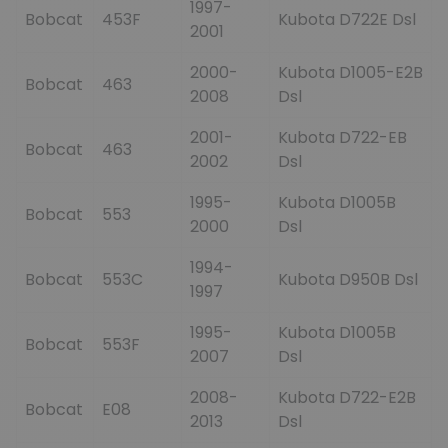
1997-
Bobcat
453F
Kubota D722E Dsl
2001
2000-
Kubota D1005-E2B
Bobcat
463
2008
Dsl
2001-
Kubota D722-EB
Bobcat
463
2002
Dsl
1995-
Kubota D1005B
Bobcat
553
2000
Dsl
1994-
Bobcat
553C
Kubota D950B Dsl
1997
1995-
Kubota D1005B
Bobcat
553F
2007
Dsl
2008-
Kubota D722-E2B
Bobcat
E08
2013
Dsl