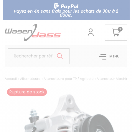
Payez en 4X sans frais pour les achats de 30€ à 2
000€.
0
Rechercher par référence...
MENU
Accueil
Alternateurs
Alternateurs pour TP / Agricole
Alternateur Machine
Rupture de stock