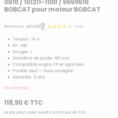
0810 / 101211-1100 / 6669618
BOBCAT pour moteur BOBCAT
Reference :
w114205
Tension : 14 V
B+ : M6
Gorges : 1
Diamètre de poulie : 69 mm
Compatible engins TP et agricoles
Produit neuf — Sans consigne
(4 avis)
Garantie : 2 ans
En savoir plus
118,90 € TTC
Le prix peut varier suivant votre taux de TVA