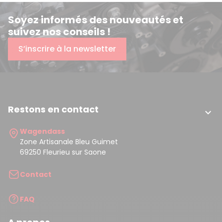
Soyez informés des nouveautés et
suivez nos conseils !
S’inscrire à la newsletter
Restons en contact

Wagendass
Zone Artisanale Bleu Guimet
69250 Fleurieu sur Saone
Contact
FAQ