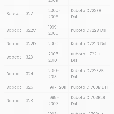
2009
2000-
Kubota D722EB
Bobcat
322
2006
Dsl
1999-
Bobcat
322C
Kubota D722B Dsl
2000
Bobcat
322D
2000
Kubota D722B Dsl
2005-
Kubota D722EB
Bobcat
323
2010
Dsl
2010-
Kubota D722E2B
Bobcat
324
2013
Dsl
Bobcat
325
1997-2011
Kubota D1703B Dsl
1998-
Kubota D1703E2B
Bobcat
328
2007
Dsl