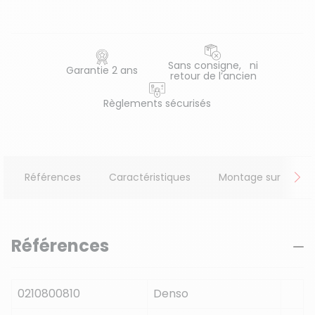
Sans consigne, ni
Garantie 2 ans
retour de l’ancien
Règlements sécurisés
Références
Caractéristiques
Montage sur
A
Références
0210800810
Denso