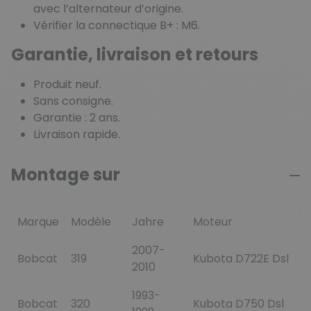
avec l’alternateur d’origine.
Vérifier la connectique B+ : M6.
Garantie, livraison et retours
Produit neuf.
Sans consigne.
Garantie : 2 ans.
Livraison rapide.
Montage sur
Marque
Modèle
Jahre
Moteur
2007-
Bobcat
319
Kubota D722E Dsl
2010
1993-
Bobcat
320
Kubota D750 Dsl