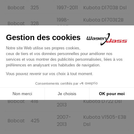
Bobcat
325
1997-2011
Kubota D1703B Dsl
1998-
Kubota D1703E2B
Bobcat
328
2007
Dsl
1993-
Kubota D1703EB
Bobcat
328C
2000
Dsl
1993-
Bobcat
328D
Kubota D1703B Dsl
2000
2007-
Kubota D1703E2B
Bobcat
329
2009
Dsl
2008-
Bobcat
418
Kubota D722 Dsl
2013
2007-
Kubota V1505-E3B
Bobcat
425
2013
Dsl