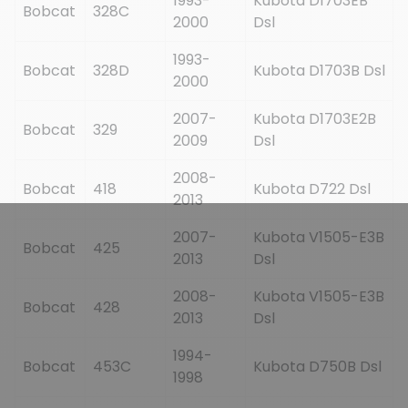
1993-
Kubota D1703EB
Bobcat
328C
2000
Dsl
1993-
Bobcat
328D
Kubota D1703B Dsl
2000
2007-
Kubota D1703E2B
Bobcat
329
2009
Dsl
2008-
Bobcat
418
Kubota D722 Dsl
2013
2007-
Kubota V1505-E3B
Bobcat
425
2013
Dsl
2008-
Kubota V1505-E3B
Bobcat
428
2013
Dsl
1994-
Bobcat
453C
Kubota D750B Dsl
1998