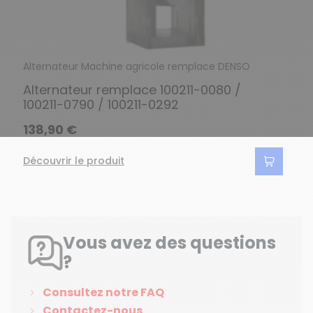
Alternateur Machine agricole remplace DENSO
Alternateur remplace 100211-0080 /
100211-0790 / 100211-0292
138,90 €
Découvrir le produit
Vous avez des questions
?
Consultez notre FAQ
Contactez-nous