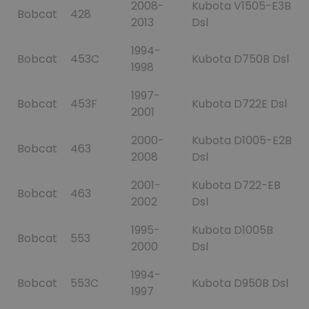
2008-
Kubota V1505-E3B
Bobcat
428
2013
Dsl
1994-
Bobcat
453C
Kubota D750B Dsl
1998
1997-
Bobcat
453F
Kubota D722E Dsl
2001
2000-
Kubota D1005-E2B
Bobcat
463
2008
Dsl
2001-
Kubota D722-EB
Bobcat
463
2002
Dsl
1995-
Kubota D1005B
Bobcat
553
2000
Dsl
1994-
Bobcat
553C
Kubota D950B Dsl
1997