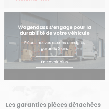
Wagendass s’engage pour la
durabilité de votre véhicule
Pièces neuves et sans consigne,
garantie 2 ans
En savoir plus
Les garanties pièces détachées