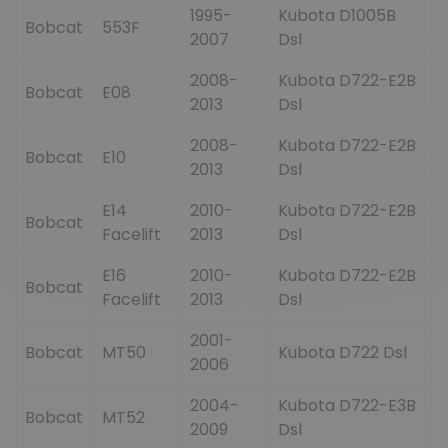
1995-
Kubota D1005B
Bobcat
553F
2007
Dsl
2008-
Kubota D722-E2B
Bobcat
E08
2013
Dsl
2008-
Kubota D722-E2B
Bobcat
E10
2013
Dsl
E14
2010-
Kubota D722-E2B
Bobcat
Facelift
2013
Dsl
E16
2010-
Kubota D722-E2B
Bobcat
Facelift
2013
Dsl
2001-
Bobcat
MT50
Kubota D722 Dsl
2006
2004-
Kubota D722-E3B
Bobcat
MT52
2009
Dsl